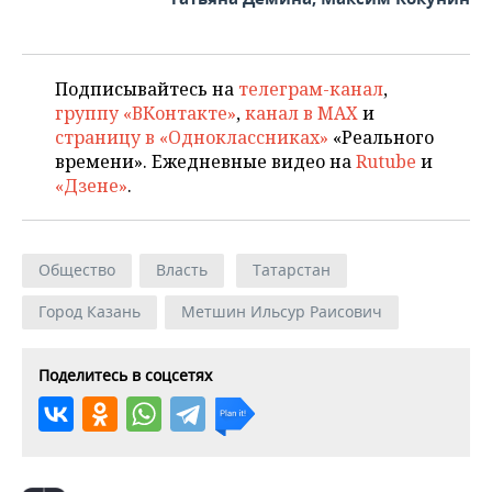
Подписывайтесь на
телеграм-канал
,
группу «ВКонтакте»
,
канал в MAX
и
страницу в «Одноклассниках»
«Реального
времени». Ежедневные видео на
Rutube
и
«Дзене»
.
Общество
Власть
Татарстан
Город Казань
Метшин Ильсур Раисович
Поделитесь в соцсетях