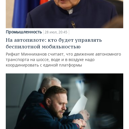
Промышленность
28 июл, 20:45
На автопилоте: кто будет управлять
беспилотной мобильностью
Рифкат Минниханов считает, что движение автономного
транспорта на шоссе, воде и в воздухе надо
координировать с единой платформы