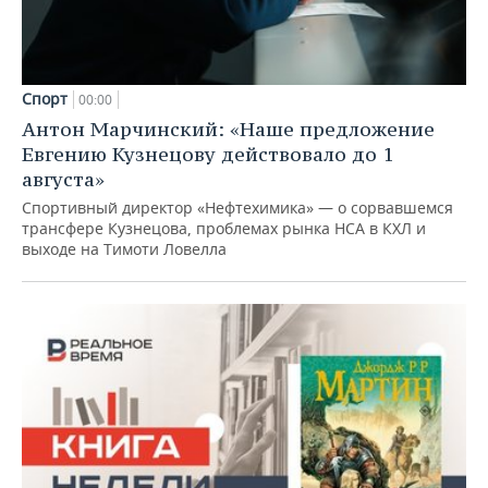
Спорт
00:00
Антон Марчинский: «Наше предложение
Евгению Кузнецову действовало до 1
августа»
Спортивный директор «Нефтехимика» — о сорвавшемся
трансфере Кузнецова, проблемах рынка НСА в КХЛ и
выходе на Тимоти Ловелла