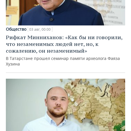
Общество
03 авг, 00:00
Рифкат Минниханов: «Как бы ни говорили,
что незаменимых людей нет, но, к
сожалению, он незаменимый»
В Татарстане прошел семинар памяти археолога Фаяза
Хузина