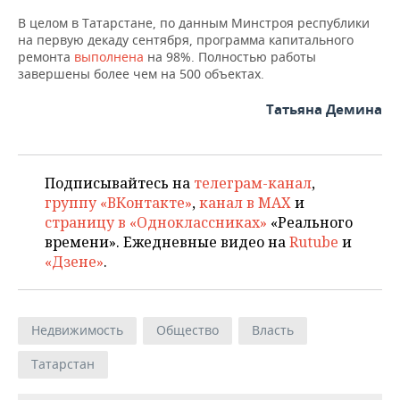
В целом в Татарстане, по данным Минстроя республики
на первую декаду сентября, программа капитального
ремонта
выполнена
на 98%. Полностью работы
завершены более чем на 500 объектах.
Татьяна Демина
Подписывайтесь на
телеграм-канал
,
группу «ВКонтакте»
,
канал в MAX
и
страницу в «Одноклассниках»
«Реального
времени». Ежедневные видео на
Rutube
и
«Дзене»
.
Недвижимость
Общество
Власть
Татарстан