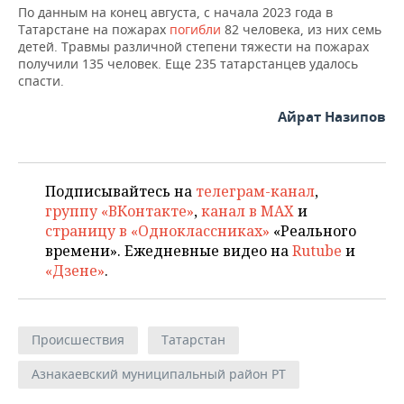
По данным на конец августа, с начала 2023 года в
Татарстане на пожарах
погибли
82 человека, из них семь
детей. Травмы различной степени тяжести на пожарах
получили 135 человек. Еще 235 татарстанцев удалось
спасти.
Айрат Назипов
Подписывайтесь на
телеграм-канал
,
группу «ВКонтакте»
,
канал в MAX
и
страницу в «Одноклассниках»
«Реального
времени». Ежедневные видео на
Rutube
и
«Дзене»
.
Происшествия
Татарстан
Азнакаевский муниципальный район РТ