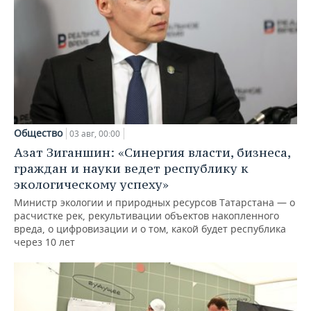
Общество
03 авг, 00:00
Азат Зиганшин: «Синергия власти, бизнеса,
граждан и науки ведет республику к
экологическому успеху»
Министр экологии и природных ресурсов Татарстана — о
расчистке рек, рекультивации объектов накопленного
вреда, о цифровизации и о том, какой будет республика
через 10 лет