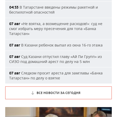
В Татарстане введены режимы ракетной и
04:53
беспилотной опасностей
«Не взятка, а возмещение расходов!»: суд не
07 авг
смог избрать меру пресечения для топа «Банка
Татарстан»
В Казани ребенок выпал из окна 16-го этажа
07 авг
Суд Казани отпустил главу «Ай Пи Групп» из
07 авг
СИЗО под домашний арест по делу на 5 млн
Следком просит ареста для замглавы «Банка
07 авг
Татарстан» по делу о взятке
ВСЕ НОВОСТИ ЗА СЕГОДНЯ