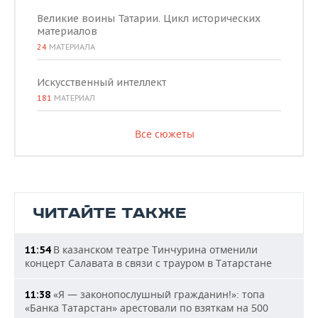
Великие воины Татарии. Цикл исторических
материалов
24
МАТЕРИАЛА
Искусственный интеллект
181
МАТЕРИАЛ
Все сюжеты
ЧИТАЙТЕ ТАКЖЕ
В казанском театре Тинчурина отменили
11:54
концерт Салавата в связи с трауром в Татарстане
«Я — законопослушный гражданин!»: топа
11:38
«Банка Татарстан» арестовали по взяткам на 500