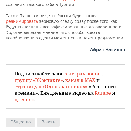
созданию газового хаба в Турции.
Также Путин заявил, что Россия будет готова
реанимировать
зерновую сделку сразу после того, как
будут выполнены все зафиксированные договоренности.
Эрдоган выразил мнение, что способствовать
возобновлению сделки может новый пакет предложений.
Айрат Назипов
Подписывайтесь на
телеграм-канал
,
группу «ВКонтакте»
,
канал в MAX
и
страницу в «Одноклассниках»
«Реального
времени». Ежедневные видео на
Rutube
и
«Дзене»
.
Общество
Власть