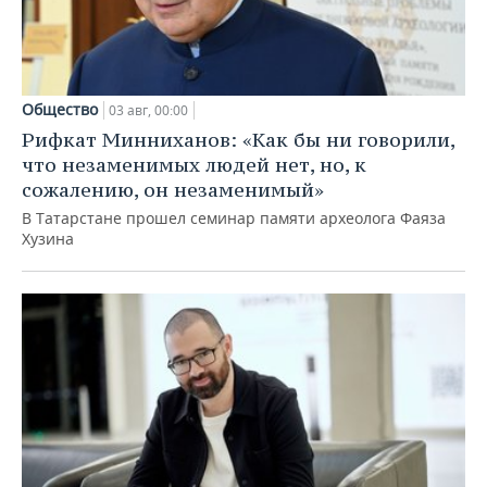
Общество
03 авг, 00:00
Рифкат Минниханов: «Как бы ни говорили,
что незаменимых людей нет, но, к
сожалению, он незаменимый»
В Татарстане прошел семинар памяти археолога Фаяза
Хузина