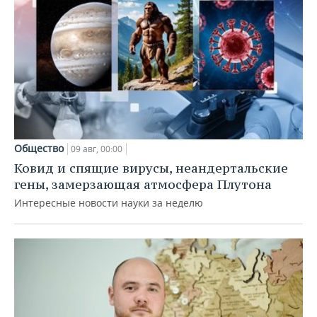
Общество
09 авг, 00:00
Ковид и спящие вирусы, неандертальские
гены, замерзающая атмосфера Плутона
Интересные новости науки за неделю