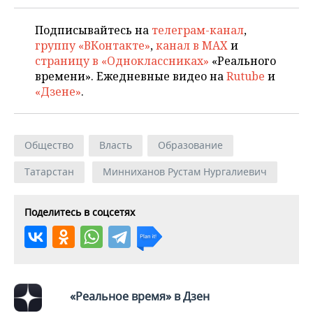
Подписывайтесь на
телеграм-канал
,
группу «ВКонтакте»
,
канал в MAX
и
страницу в «Одноклассниках»
«Реального
времени». Ежедневные видео на
Rutube
и
«Дзене»
.
Общество
Власть
Образование
Татарстан
Минниханов Рустам Нургалиевич
Поделитесь в соцсетях
«Реальное время» в Дзен