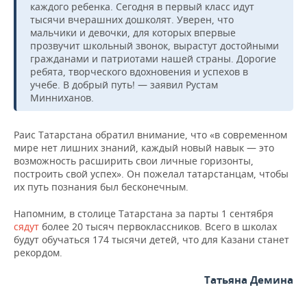
каждого ребенка. Сегодня в первый класс идут
тысячи вчерашних дошколят. Уверен, что
мальчики и девочки, для которых впервые
прозвучит школьный звонок, вырастут достойными
гражданами и патриотами нашей страны. Дорогие
ребята, творческого вдохновения и успехов в
учебе. В добрый путь! — заявил Рустам
Минниханов.
Раис Татарстана обратил внимание, что «в современном
мире нет лишних знаний, каждый новый навык — это
возможность расширить свои личные горизонты,
построить свой успех». Он пожелал татарстанцам, чтобы
их путь познания был бесконечным.
Напомним, в столице Татарстана за парты 1 сентября
сядут
более 20 тысяч первоклассников. Всего в школах
будут обучаться 174 тысячи детей, что для Казани станет
рекордом.
Татьяна Демина