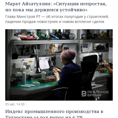
Марат Айзатуллин: «Ситуация непростая,
но пока мы держимся устойчиво»
Глава Минстроя РТ — об итогах полугодия у строителей,
падении продаж новостроек и новом всплеске сделок
05 авг, 14:30
Индекс промышленного производства в
Татарстане за год вырос на 6,2%