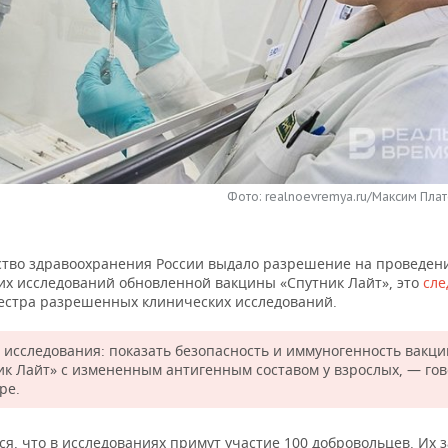
Фото: realnoevremya.ru/Максим Плат
тво здравоохранения России выдало разрешение на проведен
их исследований обновленной вакцины «Спутник Лайт», это
сле
естра разрешенных клинических исследований.
 исследования: показать безопасность и иммуногенность вакц
ик Лайт» с измененным антигенным составом у взрослых, — го
ре.
я, что в исследованиях примут участие 100 добровольцев. Их 