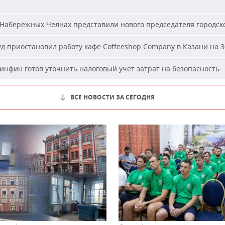
Набережных Челнах представили нового председателя городско
д приостановил работу кафе Coffeeshop Company в Казани на 3
нфин готов уточнить налоговый учет затрат на безопасность
ВСЕ НОВОСТИ ЗА СЕГОДНЯ