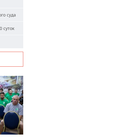
го суда
0 суток