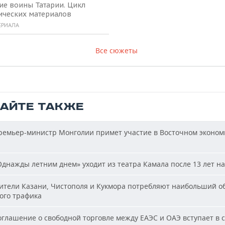
ие воины Татарии. Цикл
ических материалов
ЕРИАЛА
Все сюжеты
ТАЙТЕ ТАКЖЕ
емьер-министр Монголии примет участие в Восточном эконом
днажды летним днем» уходит из театра Камала после 13 лет на
тели Казани, Чистополя и Кукмора потребляют наибольший о
ого трафика
глашение о свободной торговле между ЕАЭС и ОАЭ вступает в с