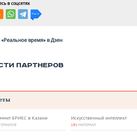
сь в соцсетях
«Реальное время» в Дзен
СТИ ПАРТНЕРОВ
еты
аммит БРИКС в Казани
Искусственный интеллект
ТЕРИАЛОВ
181
МАТЕРИАЛ