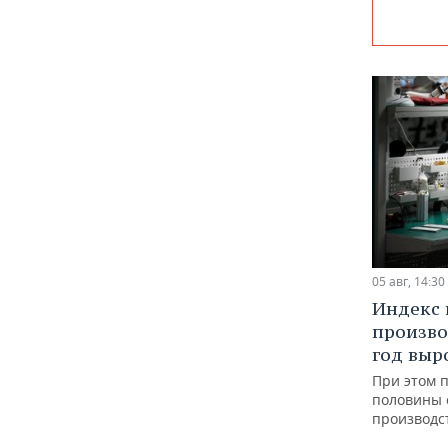
05 авг, 14:30
Индекс
произво
год выр
При этом 
половины
производс