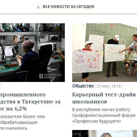
ВСЕ НОВОСТИ ЗА СЕГОДНЯ
Общество
27 июл, 16:15
 промышленного
Карьерный тест-драйв
дства в Татарстане за
школьников
ос на 6,2%
В республике начал работу
профориентационный форум
показатели более чем
«Профессии будущего»
 обрабатывающих
тв снизились