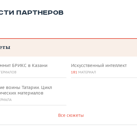
СТИ ПАРТНЕРОВ
еты
аммит БРИКС в Казани
Искусственный интеллект
ТЕРИАЛОВ
181
МАТЕРИАЛ
ие воины Татарии. Цикл
ических материалов
ЕРИАЛА
Все сюжеты