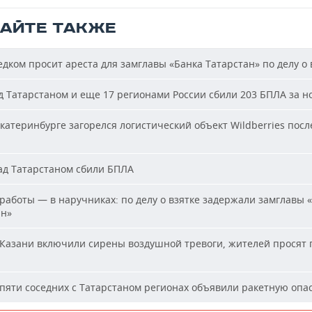
ТАЙТЕ ТАКЖЕ
дком просит ареста для замглавы «Банка Татарстан» по делу о 
 Татарстаном и еще 17 регионами России сбили 203 БПЛА за н
катеринбурге загорелся логистический объект Wildberries посл
д Татарстаном сбили БПЛА
работы — в наручниках: по делу о взятке задержали замглавы 
ан»
Казани включили сирены воздушной тревоги, жителей просят 
пяти соседних с Татарстаном регионах объявили ракетную опа