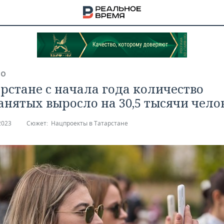
ВО
арстане с начала года количество
анятых выросло на 30,5 тысячи чело
2023
Сюжет:
Нацпроекты в Татарстане
НА