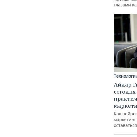
глазами к
Технологи
Айдар Г
сегодня
практич
маркети
Как нейро
маркетинг 
оставаться