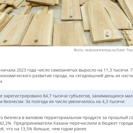
Фото: realnoevremya.ru/Олег Тих
 начала 2023 года число самозанятых выросло на 11,3 тысячи.
экономического развития города, на сегодняшний день их насч
и.
де зарегистрировано 84,7 тысячи субъектов, занимающихся ма
 бизнесом. За полгода их число увеличилось на 4,3 тысячи.
го бизнеса в валовом территориальном продукте за прошлый г
 42,2%. Предприниматели Казани перечислили в бюджет города 
й, что на 13,5% больше, чем годом ранее.