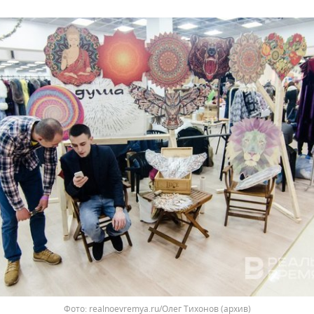
realnoevremya.ru/Олег Тихонов (архив)