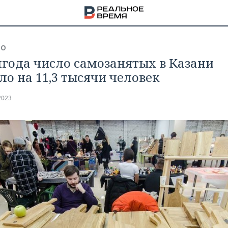
ВО
лгода число самозанятых в Казани
ло на 11,3 тысячи человек
2023
НА