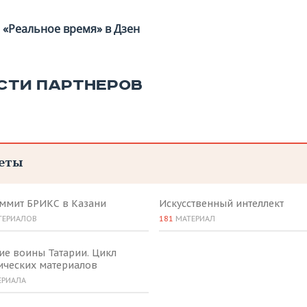
«Реальное время» в Дзен
СТИ ПАРТНЕРОВ
еты
аммит БРИКС в Казани
Искусственный интеллект
ТЕРИАЛОВ
181
МАТЕРИАЛ
ие воины Татарии. Цикл
ических материалов
ЕРИАЛА