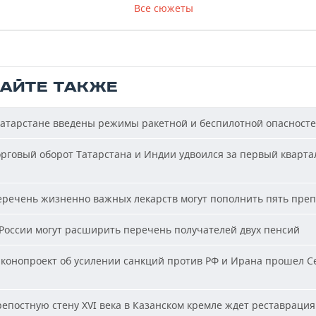
Все сюжеты
ТАЙТЕ ТАКЖЕ
атарстане введены режимы ракетной и беспилотной опасност
рговый оборот Татарстана и Индии удвоился за первый кварта
речень жизненно важных лекарств могут пополнить пять пре
России могут расширить перечень получателей двух пенсий
конопроект об усилении санкций против РФ и Ирана прошел С
епостную стену XVI века в Казанском кремле ждет реставрация