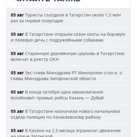
Туристы съездили в Татарстан около 1,5 млн
05 авг
раз за первое полугодие
В Татарстане открыли сезон охоты на боровую
05 авг
и полевую дичь с подружейными собаками
Старинную деревянную церковь в Татарстане
05 авг
включат в реестр ОКН
Экс-глава Минздрава РТ Миннуллин стал и. о.
05 авг
главы Минздрава Запорожской области
В конце октября одна авиакомпания
05 авг
возобновит прямые рейсы Казань — Дубай
В Татарстане назначили нового начальника
05 авг
отдела полиции по Азнакаевскому району
В Казани на 2,5 месяца ограничат движение
05 авг
на улице Затонской