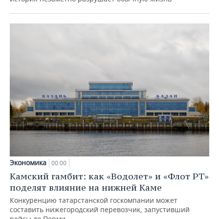
Экономика
00:00
Камский гамбит: как «Водолет» и «Флот РТ»
поделят влияние на нижней Каме
Конкуренцию татарстанской госкомпании может
составить нижегородский перевозчик, запустивший
рейсы до Перми