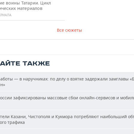
ие воины Татарии. Цикл
ических материалов
ЕРИАЛА
Все сюжеты
ТАЙТЕ ТАКЖЕ
аботы — в наручниках: по делу о взятке задержали замглавы «
ан»
оссии зафиксированы массовые сбои онлайн-сервисов и мобил
ели Казани, Чистополя и Кукмора потребляют наибольший об
ого трафика