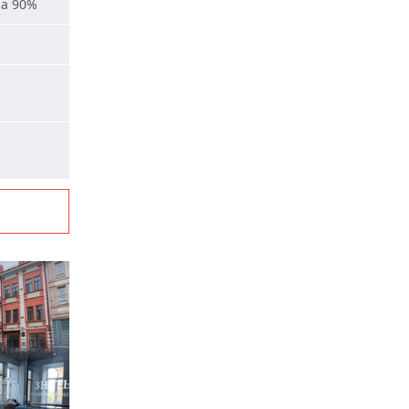
на 90%