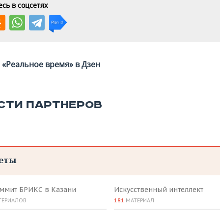
сь в соцсетях
«Реальное время» в Дзен
СТИ ПАРТНЕРОВ
еты
аммит БРИКС в Казани
Искусственный интеллект
ТЕРИАЛОВ
181
МАТЕРИАЛ