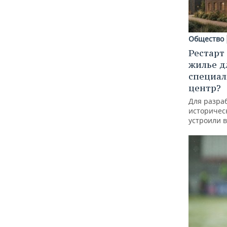
Общество
Рестарт
жилье д
специал
центр?
Для разра
историческ
устроили 