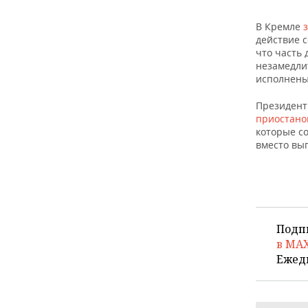
В Кремле
действие с
что часть 
незамедли
исполнены
Президент
приостано
которые с
вместо вып
Подп
в MA
Ежед