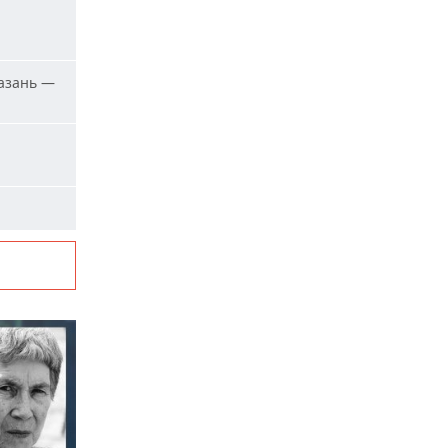
азань —