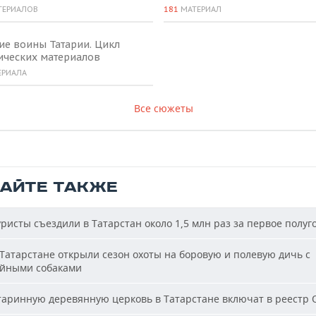
ТЕРИАЛОВ
181
МАТЕРИАЛ
ие воины Татарии. Цикл
ических материалов
ЕРИАЛА
Все сюжеты
ТАЙТЕ ТАКЖЕ
ристы съездили в Татарстан около 1,5 млн раз за первое полуг
Татарстане открыли сезон охоты на боровую и полевую дичь с
йными собаками
аринную деревянную церковь в Татарстане включат в реестр