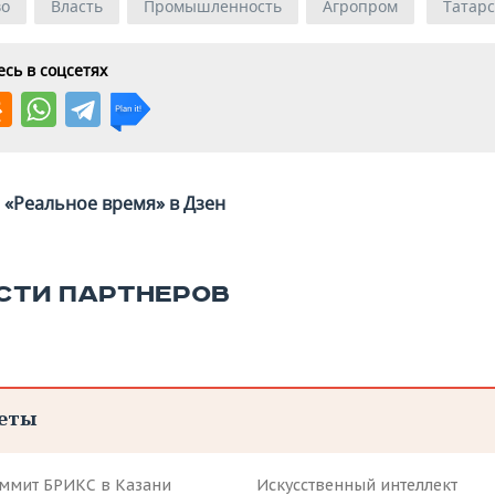
во
Власть
Промышленность
Агропром
Татар
сь в соцсетях
«Реальное время» в Дзен
СТИ ПАРТНЕРОВ
еты
аммит БРИКС в Казани
Искусственный интеллект