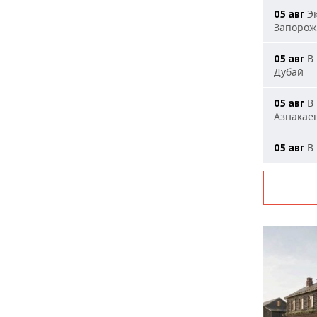
Эк
05 авг
Запорож
В 
05 авг
Дубай
В 
05 авг
Азнакае
В 
05 авг