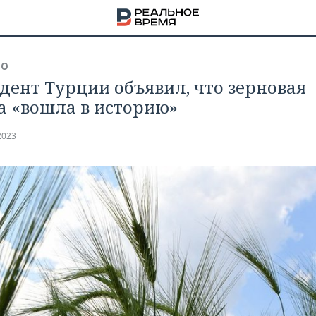
ВО
дент Турции объявил, что зерновая
а «вошла в историю»
2023
НА