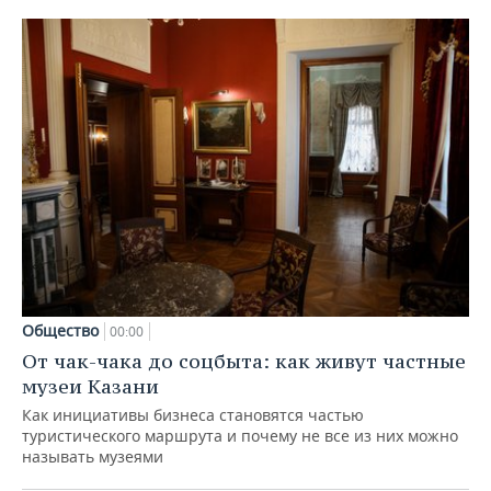
Общество
00:00
От чак-чака до соцбыта: как живут частные
музеи Казани
Как инициативы бизнеса становятся частью
туристического маршрута и почему не все из них можно
называть музеями