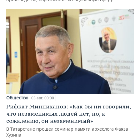
Общество
03 авг, 00:00
Рифкат Минниханов: «Как бы ни говорили,
что незаменимых людей нет, но, к
сожалению, он незаменимый»
В Татарстане прошел семинар памяти археолога Фаяза
Хузина