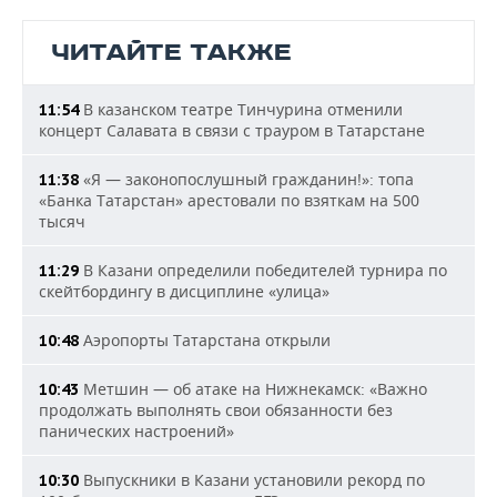
ЧИТАЙТЕ ТАКЖЕ
В казанском театре Тинчурина отменили
11:54
концерт Салавата в связи с трауром в Татарстане
«Я — законопослушный гражданин!»: топа
11:38
«Банка Татарстан» арестовали по взяткам на 500
тысяч
В Казани определили победителей турнира по
11:29
скейтбордингу в дисциплине «улица»
Аэропорты Татарстана открыли
10:48
Метшин — об атаке на Нижнекамск: «Важно
10:43
продолжать выполнять свои обязанности без
панических настроений»
Выпускники в Казани установили рекорд по
10:30