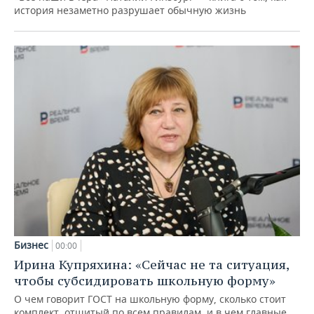
история незаметно разрушает обычную жизнь
Бизнес
00:00
Ирина Купряхина: «Сейчас не та ситуация,
чтобы субсидировать школьную форму»
О чем говорит ГОСТ на школьную форму, сколько стоит
комплект, отшитый по всем правилам, и в чем главные