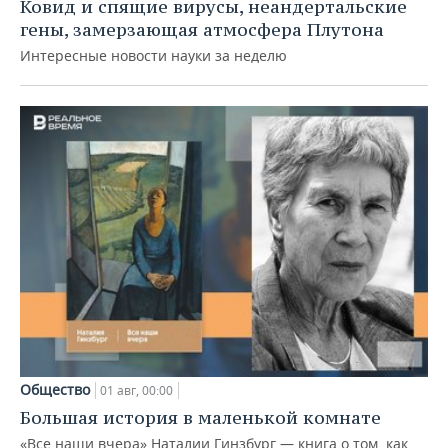
Ковид и спящие вирусы, неандертальские
гены, замерзающая атмосфера Плутона
Интересные новости науки за неделю
Общество
01 авг, 00:00
Большая история в маленькой комнате
«Все наши вчера» Наталии Гинзбург — книга о том, как