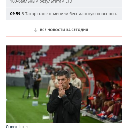
100-балльным результатам ЕГЭ
В Татарстане отменили беспилотную опасность
09:59
ВСЕ НОВОСТИ ЗА СЕГОДНЯ
Спорт
01:50