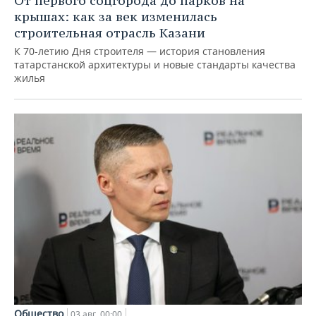
От первого соцгорода до парков на
крышах: как за век изменилась
строительная отрасль Казани
К 70-летию Дня строителя — история становления
татарстанской архитектуры и новые стандарты качества
жилья
Общество
03 авг, 00:00