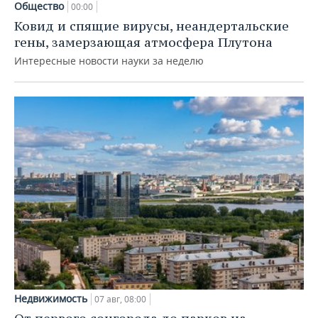
Общество
00:00
Ковид и спящие вирусы, неандертальские
гены, замерзающая атмосфера Плутона
Интересные новости науки за неделю
Недвижимость
07 авг, 08:00