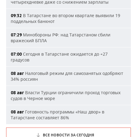
четырехдневке даже со снижением зарплаты
В Татарстане во втором квартале выявили 19
09:32
поддельных банкнот
Минобороны РФ: над Татарстаном сбили
07:29
вражеский БПЛА
Сегодня в Татарстане ожидается до +27
07:00
градусов
Налоговый режим для самозанятых одобряют
08 авг
34% россиян
Власти Турции ограничили проход торговых
08 авг
судов в Черное море
Готовность программы «Наш двор» в
08 авг
Татарстане составляет 86%
ВСЕ НОВОСТИ ЗА СЕГОДНЯ