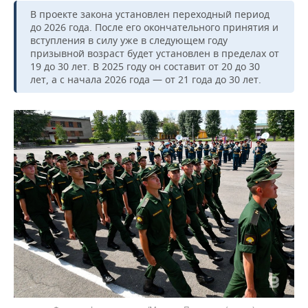
ВОДНЫЕ ВИДЫ СПОРТА
ОБРАЗОВАНИЕ
В проекте закона установлен переходный период
до 2026 года. После его окончательного принятия и
ХОККЕЙ С МЯЧОМ
ПРОИСШЕСТВИЯ
вступления в силу уже в следующем году
призывной возраст будет установлен в пределах от
19 до 30 лет. В 2025 году он составит от 20 до 30
лет, а с начала 2026 года — от 21 года до 30 лет.