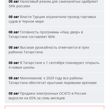
Налоговый режим для самозанятых одобряют
08 авг
34% россиян
Власти Турции ограничили проход торговых
08 авг
судов в Черное море
Готовность программы «Наш двор» в
08 авг
Татарстане составляет 86%
Высокая урожайность отмечается в трех
08 авг
районах Татарстана
В Татарстане к 1 сентября планируют открыть
08 авг
4 новые школы
Минниханов: к 2029 году все районы
08 авг
Татарстана обеспечат крытыми ледовыми аренами
Продажи электронных ОСАГО в России
08 авг
выросли на 65% за семь месяцев