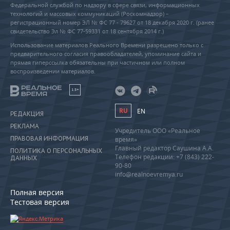
Федеральной службой по надзору в сфере связи, информационных
технологий и массовых коммуникаций (Роскомнадзор) –
регистрационный номер ЭЛ № ФС 77 - 79627 от 18 декабря 2020 г. (ранее
свидетельство Эл № ФС 77-59331 от 18 сентября 2014 г.)
Использование материалов Реального Времени разрешено только с
предварительного согласия правообладателей, упоминание сайта и
прямая гиперссылка обязательны при частичном или полном
воспроизведении материалов.
18+
RU
EN
РЕДАКЦИЯ
РЕКЛАМА
Учредитель ООО «Реальное
ПРАВОВАЯ ИНФОРМАЦИЯ
время»
Главный редактор Саушина А.А.
ПОЛИТИКА О ПЕРСОНАЛЬНЫХ
Телефон редакции: +7 (843) 222-
ДАННЫХ
90-80
info@realnoevremya.ru
Полная версия
Тестовая версия