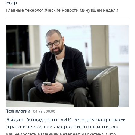
мир
Главные технологические новости минувшей недели
Технологии
04 авг, 00:00
Айдар Гибадуллин: «ИИ сегодня закрывает
практически весь маркетинговый цикл»
Как нейросети изменили интернет-маркетинг и что