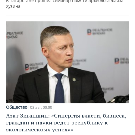
В Татарстане прошел семинар памяти археолога Фаяза
Хузина
Общество
03 авг, 00:00
Азат Зиганшин: «Синергия власти, бизнеса,
граждан и науки ведет республику к
экологическому успеху»