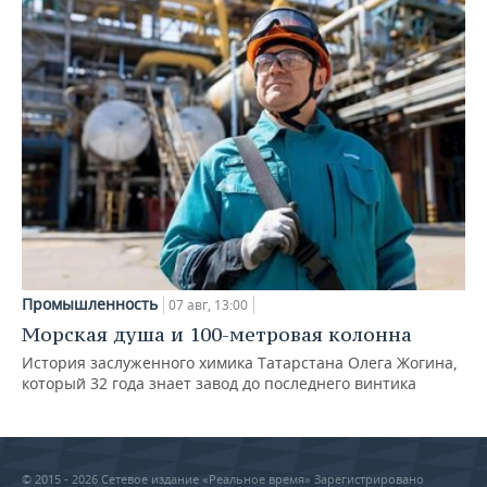
Промышленность
07 авг, 13:00
Морская душа и 100-метровая колонна
История заслуженного химика Татарстана Олега Жогина,
который 32 года знает завод до последнего винтика
© 2015 - 2026 Сетевое издание «Реальное время» Зарегистрировано