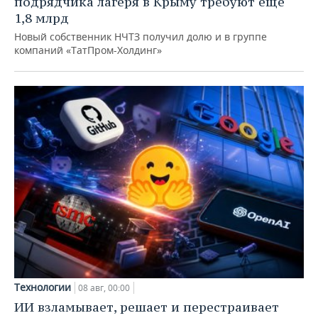
подрядчика лагеря в Крыму требуют еще
1,8 млрд
Новый собственник НЧТЗ получил долю и в группе
компаний «ТатПром-Холдинг»
Технологии
08 авг, 00:00
ИИ взламывает, решает и перестраивает