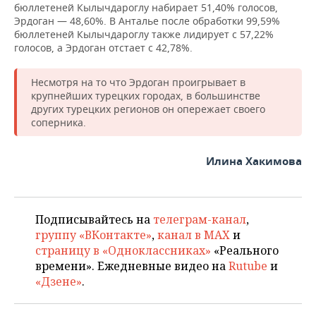
бюллетеней Кылычдароглу набирает 51,40% голосов,
Эрдоган — 48,60%. В Анталье после обработки 99,59%
бюллетеней Кылычдароглу также лидирует с 57,22%
голосов, а Эрдоган отстает с 42,78%.
Несмотря на то что Эрдоган проигрывает в
крупнейших турецких городах, в большинстве
других турецких регионов он опережает своего
соперника.
Илина Хакимова
Подписывайтесь на
телеграм-канал
,
группу «ВКонтакте»
,
канал в MAX
и
страницу в «Одноклассниках»
«Реального
времени». Ежедневные видео на
Rutube
и
«Дзене»
.