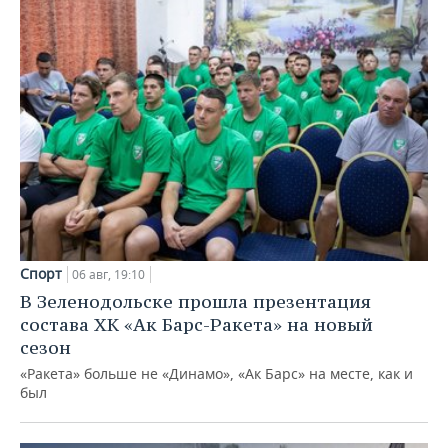
Спорт
06 авг, 19:10
В Зеленодольске прошла презентация
состава ХК «Ак Барс-Ракета» на новый
сезон
«Ракета» больше не «Динамо», «Ак Барс» на месте, как и
был