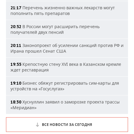
Перечень жизненно важных лекарств могут
21:17
пополнить пять препаратов
В России могут расширить перечень
20:52
получателей двух пенсий
Законопроект об усилении санкций против РФ и
20:11
Ирана прошел Сенат США
Крепостную стену XVI века в Казанском кремле
19:55
ждет реставрация
Бизнес обяжут регистрировать сим-карты для
19:10
устройств на «Госуслугах»
Хуснуллин заявил о заморозке проекта трассы
18:30
«Меридиан»
ВСЕ НОВОСТИ ЗА СЕГОДНЯ