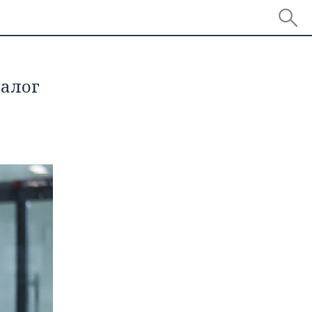
налог