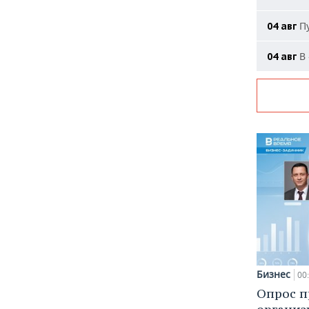
Пу
04 авг
В 
04 авг
Бизнес
00
Опрос п