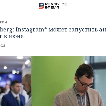
ГИИ
berg: Instagram* может запустить а
r в июне
2023
НА