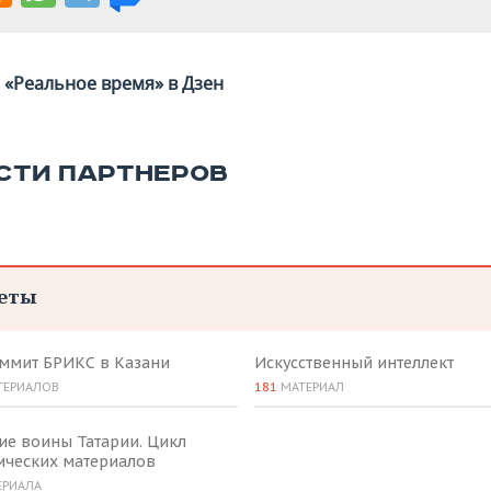
«Реальное время» в Дзен
СТИ ПАРТНЕРОВ
еты
аммит БРИКС в Казани
Искусственный интеллект
ТЕРИАЛОВ
181
МАТЕРИАЛ
ие воины Татарии. Цикл
ических материалов
ЕРИАЛА