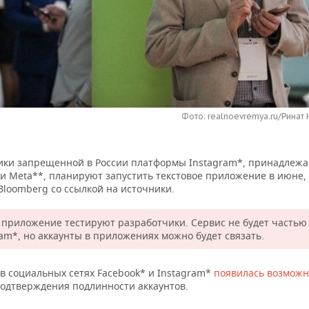
Фото: realnoevremya.ru/Ринат
ики запрещенной в России платформы Instagram*, принадлеж
и Meta**, планируют запустить текстовое приложение в июне,
Bloomberg со ссылкой на источники.
 приложение тестируют разработчики. Сервис не будет частью
ram*, но аккаунты в приложениях можно будет связать.
в социальных сетях Facebook* и Instagram*
появилась возможн
подтверждения подлинности аккаунтов.