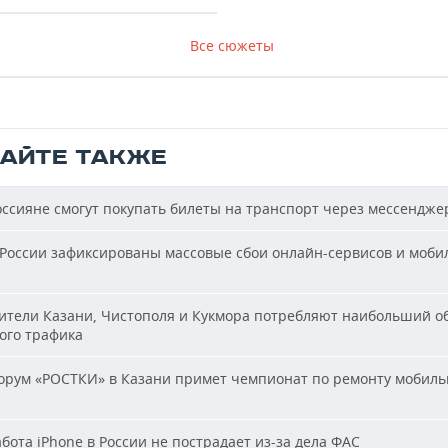
Все сюжеты
ТАЙТЕ ТАКЖЕ
ссияне смогут покупать билеты на транспорт через мессендже
России зафиксированы массовые сбои онлайн-сервисов и моби
тели Казани, Чистополя и Кукмора потребляют наибольший о
ого трафика
рум «РОСТКИ» в Казани примет чемпионат по ремонту мобиль
бота iPhone в России не пострадает из-за дела ФАС