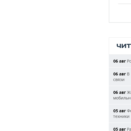
ЧИ
Ро
06 авг
В 
06 авг
связи
Жи
06 авг
мобильн
Фо
05 авг
техники
Ра
05 авг