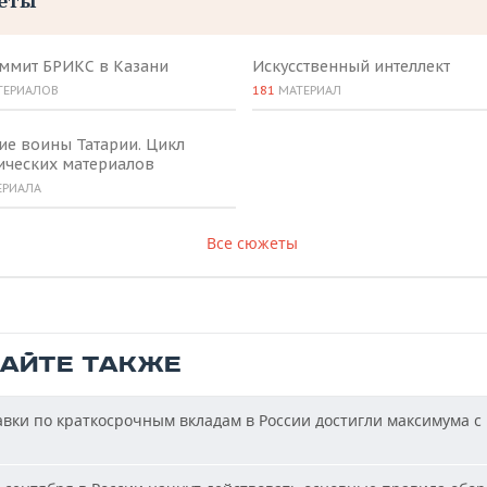
еты
аммит БРИКС в Казани
Искусственный интеллект
ТЕРИАЛОВ
181
МАТЕРИАЛ
ие воины Татарии. Цикл
ических материалов
ЕРИАЛА
Все сюжеты
ТАЙТЕ ТАКЖЕ
вки по краткосрочным вкладам в России достигли максимума с