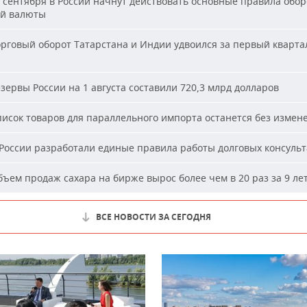
 сентября в России начнут действовать основные правила обор
й валюты
рговый оборот Татарстана и Индии удвоился за первый кварта
зервы России на 1 августа составили 720,3 млрд долларов
исок товаров для параллельного импорта останется без измен
России разработали единые правила работы долговых консуль
ъем продаж сахара на бирже вырос более чем в 20 раз за 9 ле
ВСЕ НОВОСТИ ЗА СЕГОДНЯ