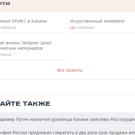
еты
аммит БРИКС в Казани
Искусственный интеллект
ТЕРИАЛОВ
181
МАТЕРИАЛ
ие воины Татарии. Цикл
ических материалов
ЕРИАЛА
Все сюжеты
ТАЙТЕ ТАКЖЕ
димир Путин назначил уроженца Казани замглавы Россотрудн
фин России предложил сократить в два раза срок продажи из