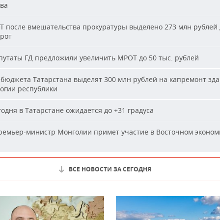
ва
Т после вмешательства прокуратуры выделено 273 млн рублей 
ирот
утаты ГД предложили увеличить МРОТ до 50 тыс. рублей
бюджета Татарстана выделят 300 млн рублей на капремонт зд
огии республики
одня в Татарстане ожидается до +31 градуса
емьер-министр Монголии примет участие в Восточном эконом
ВСЕ НОВОСТИ ЗА СЕГОДНЯ