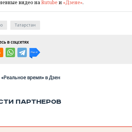
невные видео на
Rutube
и
«Дзене»
.
во
Татарстан
сь в соцсетях
«Реальное время» в Дзен
СТИ ПАРТНЕРОВ