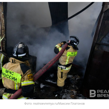
Фото: realnoevremya.ru/Максим Платонов