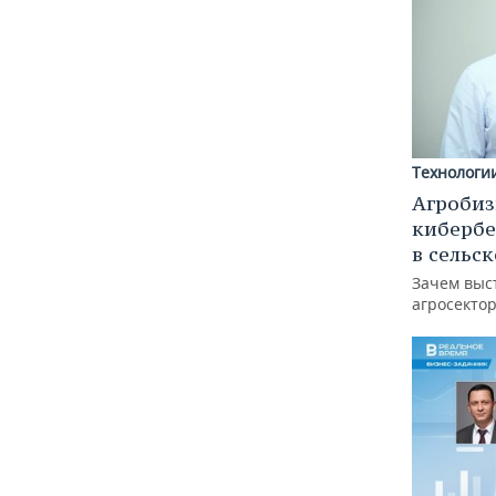
Технологи
Агробиз
кибербе
в сельс
Зачем выс
агросектор