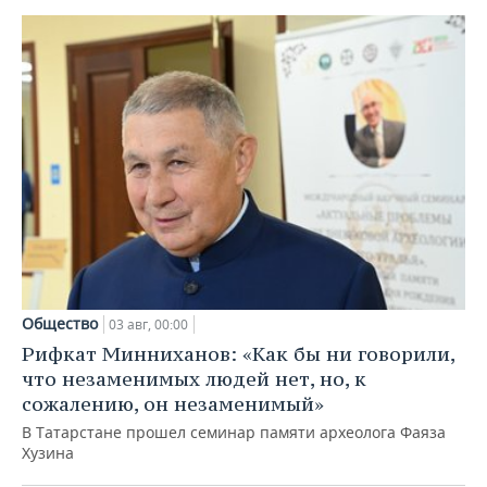
Общество
03 авг, 00:00
Рифкат Минниханов: «Как бы ни говорили,
что незаменимых людей нет, но, к
сожалению, он незаменимый»
В Татарстане прошел семинар памяти археолога Фаяза
Хузина