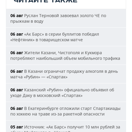
ЧИТАЙТЕ ТАКЖЕ
Руслан Терновой завоевал золото ЧЕ по
06 авг
прыжкам в воду
«Ак Барс» в серии буллитов победил
06 авг
«Нефтяник» в товарищеском матче
Жители Казани, Чистополя и Кукмора
06 авг
потребляют наибольший объем мобильного трафика
В Казани ограничат продажу алкоголя в день
06 авг
матча «Рубин» — «Спартак»
Казанский «Рубин» официально объявил об
06 авг
уходе Даку в московский «Спартак»
В Екатеринбурге отложили старт Спартакиады
06 авг
по хоккею на траве из-за ракетной опасности
Источник: «Ак Барс» получит 10 млн рублей за
05 авг