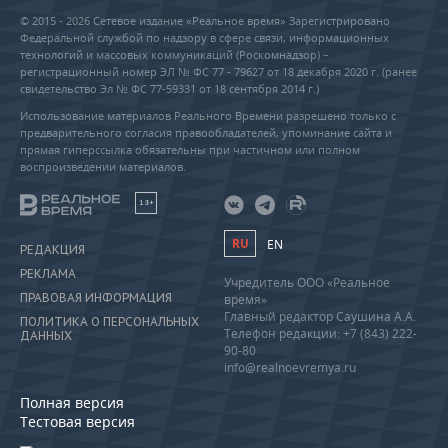
© 2015 - 2026 Сетевое издание «Реальное время» Зарегистрировано
Федеральной службой по надзору в сфере связи, информационных
технологий и массовых коммуникаций (Роскомнадзор) –
регистрационный номер ЭЛ № ФС 77 - 79627 от 18 декабря 2020 г. (ранее
свидетельство Эл № ФС 77-59331 от 18 сентября 2014 г.)
Использование материалов Реального Времени разрешено только с
предварительного согласия правообладателей, упоминание сайта и
прямая гиперссылка обязательны при частичном или полном
воспроизведении материалов.
18+
RU
EN
РЕДАКЦИЯ
РЕКЛАМА
Учредитель ООО «Реальное
ПРАВОВАЯ ИНФОРМАЦИЯ
время»
Главный редактор Саушина А.А.
ПОЛИТИКА О ПЕРСОНАЛЬНЫХ
Телефон редакции: +7 (843) 222-
ДАННЫХ
90-80
info@realnoevremya.ru
Полная версия
Тестовая версия