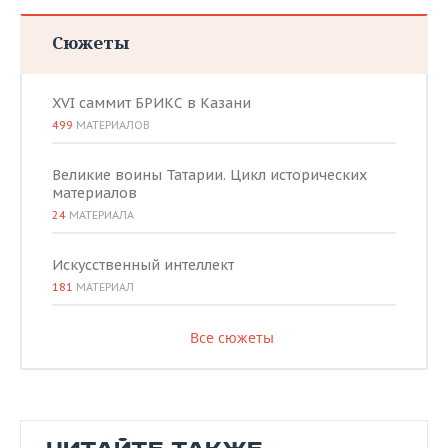
Сюжеты
XVI саммит БРИКС в Казани
499
МАТЕРИАЛОВ
Великие воины Татарии. Цикл исторических
материалов
24
МАТЕРИАЛА
Искусственный интеллект
181
МАТЕРИАЛ
Все сюжеты