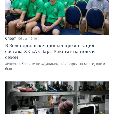
Спорт
06 авг, 19:10
В Зеленодольске прошла презентация
состава ХК «Ак Барс-Ракета» на новый
сезон
«Ракета» больше не «Динамо», «Ак Барс» на месте, как и
был