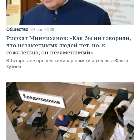
Общество
03 авг, 00:00
Рифкат Минниханов: «Как бы ни говорили,
что незаменимых людей нет, но, к
сожалению, он незаменимый»
В Татарстане прошел семинар памяти археолога Фаяза
Хузина