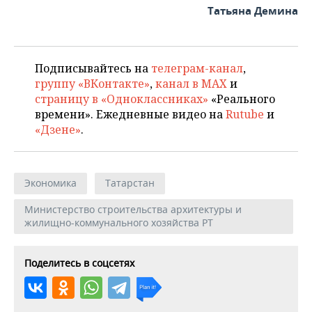
Татьяна Демина
Подписывайтесь на
телеграм-канал
,
группу «ВКонтакте»
,
канал в MAX
и
страницу в «Одноклассниках»
«Реального
времени». Ежедневные видео на
Rutube
и
«Дзене»
.
Экономика
Татарстан
Министерство строительства архитектуры и
жилищно-коммунального хозяйства РТ
Поделитесь в соцсетях