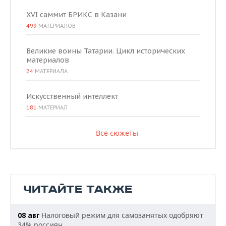
XVI саммит БРИКС в Казани
499
МАТЕРИАЛОВ
Великие воины Татарии. Цикл исторических
материалов
24
МАТЕРИАЛА
Искусственный интеллект
181
МАТЕРИАЛ
Все сюжеты
ЧИТАЙТЕ ТАКЖЕ
Налоговый режим для самозанятых одобряют
08 авг
34% россиян