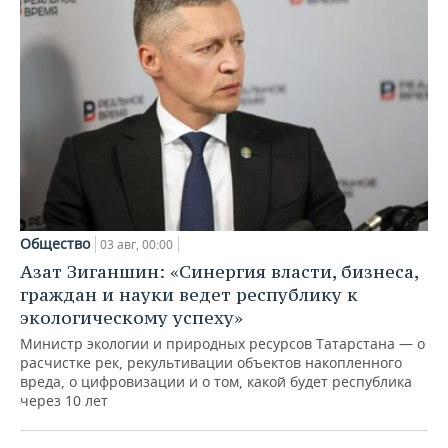
Общество
03 авг, 00:00
Азат Зиганшин: «Синергия власти, бизнеса,
граждан и науки ведет республику к
экологическому успеху»
Министр экологии и природных ресурсов Татарстана — о
расчистке рек, рекультивации объектов накопленного
вреда, о цифровизации и о том, какой будет республика
через 10 лет