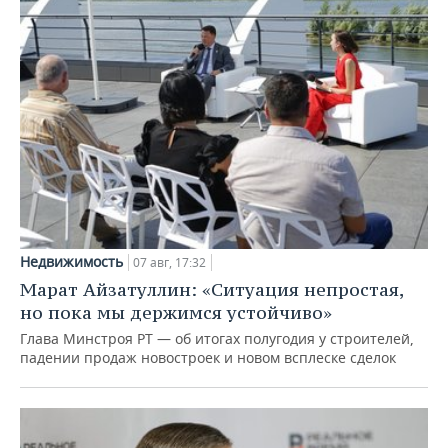
Недвижимость
07 авг, 17:32
Марат Айзатуллин: «Ситуация непростая,
но пока мы держимся устойчиво»
Глава Минстроя РТ — об итогах полугодия у строителей,
падении продаж новостроек и новом всплеске сделок