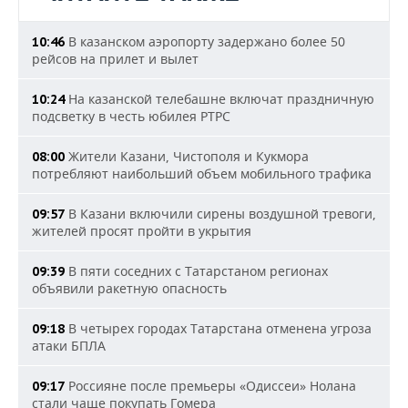
В казанском аэропорту задержано более 50
10:46
рейсов на прилет и вылет
На казанской телебашне включат праздничную
10:24
подсветку в честь юбилея РТРС
Жители Казани, Чистополя и Кукмора
08:00
потребляют наибольший объем мобильного трафика
В Казани включили сирены воздушной тревоги,
09:57
жителей просят пройти в укрытия
В пяти соседних с Татарстаном регионах
09:39
объявили ракетную опасность
В четырех городах Татарстана отменена угроза
09:18
атаки БПЛА
Россияне после премьеры «Одиссеи» Нолана
09:17
стали чаще покупать Гомера