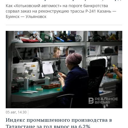
Как «Хотьковский автомост» на пороге банкротства
сорвал заказ на реконструкцию трассы Р‑241 Казань —
Буинск — Ульяновск
05 авг, 14:30
Индекс промышленного производства в
Татарстане за год вырос на 6,2%