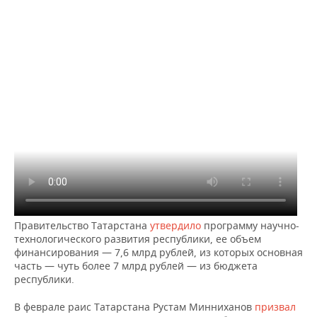
ВОДНЫЕ ВИДЫ СПОРТА
ОБРАЗОВАНИЕ
ХОККЕЙ С МЯЧОМ
ПРОИСШЕСТВИЯ
Правительство Татарстана
утвердило
программу научно-
технологического развития республики, ее объем
финансирования — 7,6 млрд рублей, из которых основная
часть — чуть более 7 млрд рублей — из бюджета
республики.
В феврале раис Татарстана Рустам Минниханов
призвал