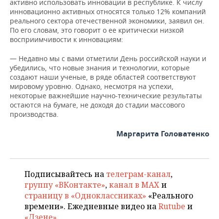
активно использовать инновации в республике. К числу
инновационно активных относятся только 12% компаний
реального сектора отечественной экономики, заявил он.
По его словам, это говорит о ее критически низкой
восприимчивости к инновациям:
— Недавно мы с вами отметили День российской науки и
убедились, что новые знания и технологии, которые
создают наши ученые, в ряде областей соответствуют
мировому уровню. Однако, несмотря на успехи,
некоторые важнейшие научно-технические результаты
остаются на бумаге, не доходя до стадии массового
производства.
Маргарита Головатенко
Подписывайтесь на
телеграм-канал
,
группу «ВКонтакте»
,
канал в MAX
и
страницу в «Одноклассниках»
«Реального
времени». Ежедневные видео на
Rutube
и
«Дзене»
.