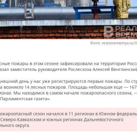
Фото: realnoevremya.ru/
сные пожары в этом сезоне зафиксировали на территории Росс
азал заместитель руководителя Рослесхоза Алексей Венглински
дняшний день у нас уже регистрируются первые пожары. По ст
да возникло 14 лесных пожаров. Площадь небольшая еще — 167 
ионах. Мы находимся в самом начале пожароопасного сезона,
«Парламентская газета».
пожароопасный сезон начался в 11 регионах в Южном федерал
, Северо-Кавказском и южных регионах Дальневосточного
льного округа.