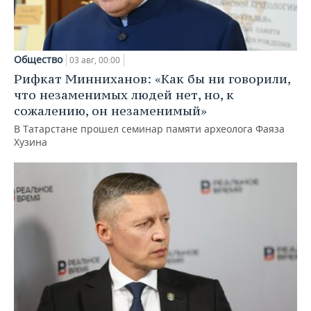
Общество
03 авг, 00:00
Рифкат Минниханов: «Как бы ни говорили,
что незаменимых людей нет, но, к
сожалению, он незаменимый»
В Татарстане прошел семинар памяти археолога Фаяза
Хузина