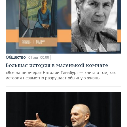
Общество
01 авг, 00:00
Большая история в маленькой комнате
«Все наши вчера» Наталии Гинзбург — книга о том, как
история незаметно разрушает обычную жизнь