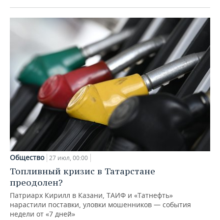
Общество
27 июл, 00:00
Топливный кризис в Татарстане
преодолен?
Патриарх Кирилл в Казани, ТАИФ и «Татнефть»
нарастили поставки, уловки мошенников — события
недели от «7 дней»