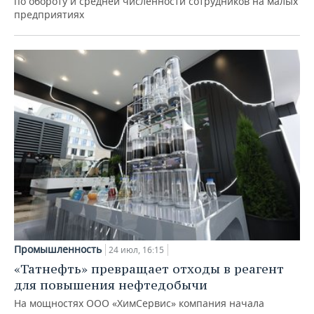
по обороту и средней численности сотрудников на малых
предприятиях
Промышленность
24 июл, 16:15
«Татнефть» превращает отходы в реагент
для повышения нефтедобычи
На мощностях ООО «ХимСервис» компания начала