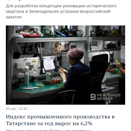
Для разработки концепции реновации исторического
квартала в Зеленодольске устроили всероссийский
хакатон
05 авг, 14:30
Индекс промышленного производства в
Татарстане за год вырос на 6,2%
При этом показатели более чем половины