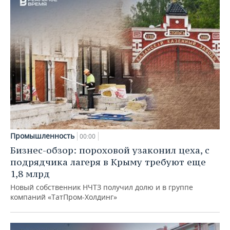
Промышленность
00:00
Бизнес-обзор: пороховой узаконил цеха, с
подрядчика лагеря в Крыму требуют еще
1,8 млрд
Новый собственник НЧТЗ получил долю и в группе
компаний «ТатПром-Холдинг»