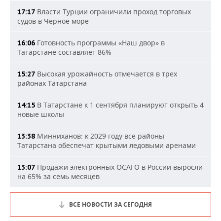
Власти Турции ограничили проход торговых
17:17
судов в Черное море
Готовность программы «Наш двор» в
16:06
Татарстане составляет 86%
Высокая урожайность отмечается в трех
15:27
районах Татарстана
В Татарстане к 1 сентября планируют открыть 4
14:15
новые школы
Минниханов: к 2029 году все районы
13:38
Татарстана обеспечат крытыми ледовыми аренами
Продажи электронных ОСАГО в России выросли
13:07
на 65% за семь месяцев
ВСЕ НОВОСТИ ЗА СЕГОДНЯ