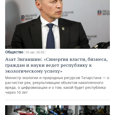
Общество
03 авг, 00:00
Азат Зиганшин: «Синергия власти, бизнеса,
граждан и науки ведет республику к
экологическому успеху»
Министр экологии и природных ресурсов Татарстана — о
расчистке рек, рекультивации объектов накопленного
вреда, о цифровизации и о том, какой будет республика
через 10 лет