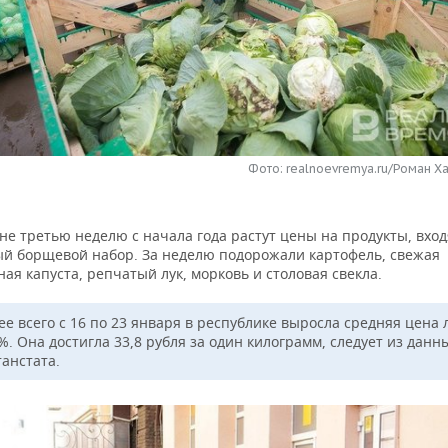
Фото: realnoevremya.ru/Роман Ха
не третью неделю с начала года растут цены на продукты, вхо
й борщевой набор. За неделю подорожали картофель, свежая
ая капуста, репчатый лук, морковь и столовая свекла.
ее всего с 16 по 23 января в республике выросла средняя цена 
%. Она достигла 33,8 рубля за один килограмм, следует из данн
танстата.