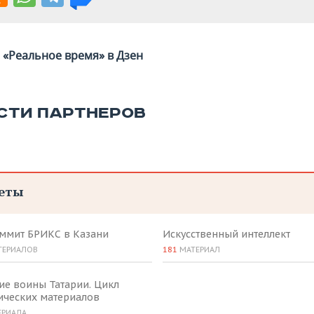
«Реальное время» в Дзен
СТИ ПАРТНЕРОВ
еты
аммит БРИКС в Казани
Искусственный интеллект
ТЕРИАЛОВ
181
МАТЕРИАЛ
ие воины Татарии. Цикл
ических материалов
ЕРИАЛА