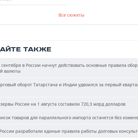
Все сюжеты
ТАЙТЕ ТАКЖЕ
 сентября в России начнут действовать основные правила обор
й валюты
рговый оборот Татарстана и Индии удвоился за первый кварта
зервы России на 1 августа составили 720,3 млрд долларов
исок товаров для параллельного импорта останется без измен
России разработали единые правила работы долговых консуль