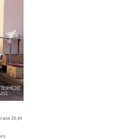
гала 20,45
ого