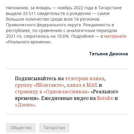
Напомним, за январь — ноябрь 2022 года в Татарстане
выдали 33 511 свидетельств о рождении — самое
большое количество среди всех 14 регионов
Приволжского федерального округа. Рождаемость в
республике, по сравнению с аналогичным периодом
2021-го, сократилась на 10,6%. Подробнее — в
материале
«Реального времени».
Татьяна Демина
Подписывайтесь на
телеграм-канал
,
группу «ВКонтакте»
,
канал в MAX
и
страницу в «Одноклассниках»
«Реального
времени». Ежедневные видео на
Rutube
и
«Дзене»
.
Общество
Татарстан