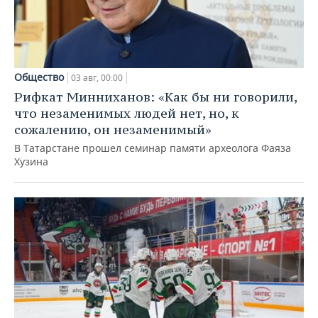
Общество
03 авг, 00:00
Рифкат Минниханов: «Как бы ни говорили,
что незаменимых людей нет, но, к
сожалению, он незаменимый»
В Татарстане прошел семинар памяти археолога Фаяза
Хузина