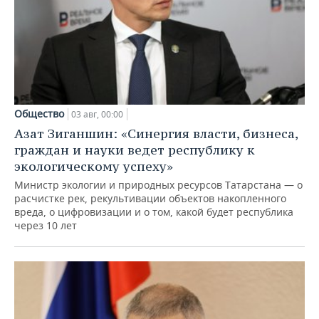
Общество
03 авг, 00:00
Азат Зиганшин: «Синергия власти, бизнеса,
граждан и науки ведет республику к
экологическому успеху»
Министр экологии и природных ресурсов Татарстана — о
расчистке рек, рекультивации объектов накопленного
вреда, о цифровизации и о том, какой будет республика
через 10 лет