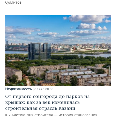
буллитов
Недвижимость
07 авг, 08:00
От первого соцгорода до парков на
крышах: как за век изменилась
строительная отрасль Казани
К 70-летию Дня строителя — история становления