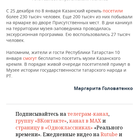
С 25 декабря по 8 января Казанский кремль
посетили
более 230 тысяч человек. Еще 200 тысяч из них побывали
на ярмарке во дворе Присутственных мест. В дни каникул
на территории музея-заповедника проводилась
экскурсионная программа. Ею воспользовались 27 тысяч
человек.
Напомним, жители и гости Республики Татарстан 10
января
смогут
бесплатно посетить музеи Казанского
кремля. В порядке живой очереди посетителей примут в
Музее истории государственности татарского народа и
РТ.
Маргарита Головатенко
Подписывайтесь на
телеграм-канал
,
группу «ВКонтакте»
,
канал в MAX
и
страницу в «Одноклассниках»
«Реального
времени». Ежедневные видео на
Rutube
и