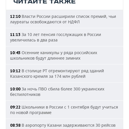
ЧИТАЙТЕ ТАКЖЕ
Власти России расширили список премий, чьи
12:10
лауреаты освобождаются от НДФЛ
За 10 лет пенсия госслужащих в России
11:13
увеличилась в два раза
Осенние каникулы у ряда российских
10:43
школьников будут длиннее зимних
В столице РТ отремонтируют ряд зданий
10:12
Казанского кремля за 174 млн рублей
За ночь ПВО сбила более 300 украинских
10:00
беспилотников
Школьники в России с 1 сентября будут учиться
09:22
по новой программе
В аэропорту Казани задерживаются 30 рейсов
08:38