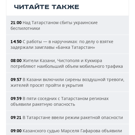
ЧИТАЙТЕ ТАКЖЕ
Над Татарстаном сбиты украинские
21:00
беспилотники
С работы — в наручниках: по делу о взятке
14:50
задержали замглавы «Банка Татарстан»
Жители Казани, Чистополя и Кукмора
08:00
потребляют наибольший объем мобильного трафика
В Казани включили сирены воздушной тревоги,
09:57
жителей просят пройти в укрытия
В пяти соседних с Татарстаном регионах
09:39
объявили ракетную опасность
В Татарстане ввели режим ракетной опасности
09:21
Казанского судью Марселя Гафарова объявили
09:00