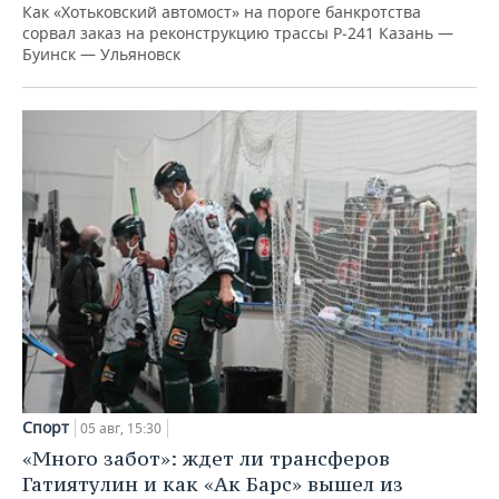
Как «Хотьковский автомост» на пороге банкротства
сорвал заказ на реконструкцию трассы Р‑241 Казань —
Буинск — Ульяновск
Спорт
05 авг, 15:30
«Много забот»: ждет ли трансферов
Гатиятулин и как «Ак Барс» вышел из