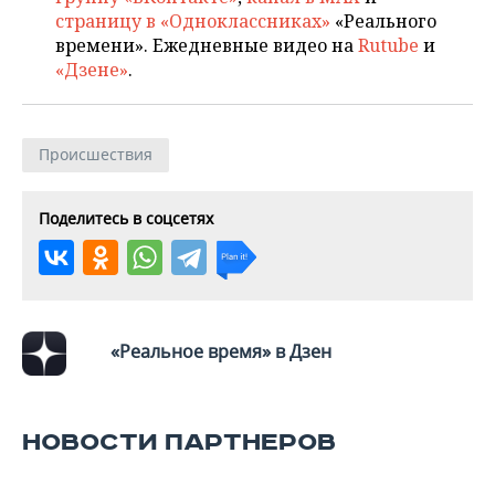
ВОДНЫЕ ВИДЫ СПОРТА
ОБРАЗОВАНИЕ
страницу в «Одноклассниках»
«Реального
времени». Ежедневные видео на
Rutube
и
ХОККЕЙ С МЯЧОМ
ПРОИСШЕСТВИЯ
«Дзене»
.
Происшествия
Поделитесь в соцсетях
«Реальное время» в Дзен
НОВОСТИ ПАРТНЕРОВ