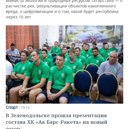
Министр экологии и природных ресурсов Татарстана — о
расчистке рек, рекультивации объектов накопленного
вреда, о цифровизации и о том, какой будет республика
через 10 лет
Спорт
19:10
В Зеленодольске прошла презентация
состава ХК «Ак Барс-Ракета» на новый
сезон