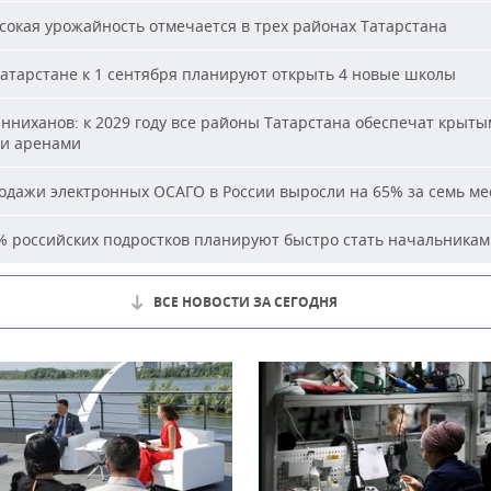
окая урожайность отмечается в трех районах Татарстана
атарстане к 1 сентября планируют открыть 4 новые школы
ниханов: к 2029 году все районы Татарстана обеспечат крыт
и аренами
дажи электронных ОСАГО в России выросли на 65% за семь ме
 российских подростков планируют быстро стать начальника
ВСЕ НОВОСТИ ЗА СЕГОДНЯ