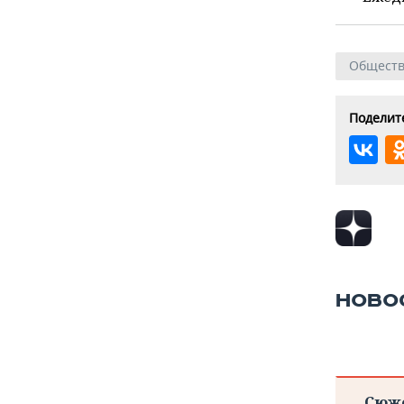
Общест
Поделите
НОВО
Сюж