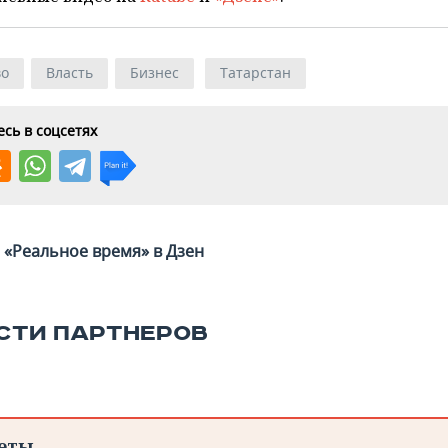
во
Власть
Бизнес
Татарстан
сь в соцсетях
«Реальное время» в Дзен
СТИ ПАРТНЕРОВ
еты