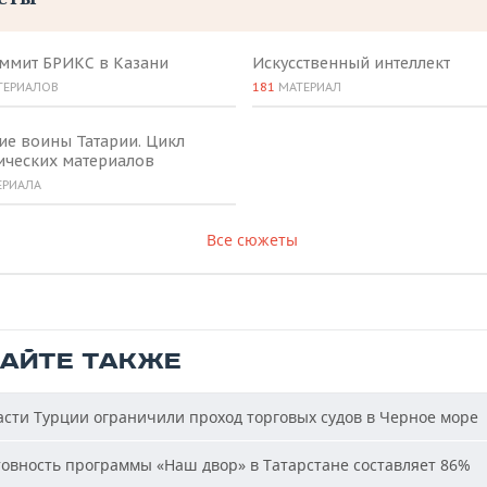
аммит БРИКС в Казани
Искусственный интеллект
ТЕРИАЛОВ
181
МАТЕРИАЛ
ие воины Татарии. Цикл
ических материалов
ЕРИАЛА
Все сюжеты
ТАЙТЕ ТАКЖЕ
сти Турции ограничили проход торговых судов в Черное море
овность программы «Наш двор» в Татарстане составляет 86%