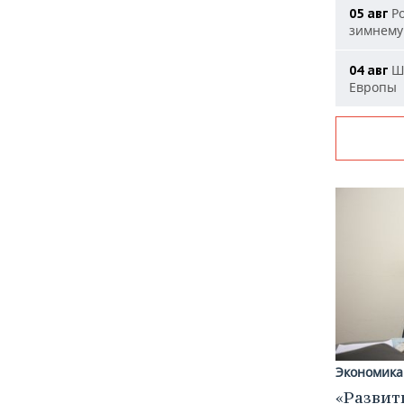
Ро
05 авг
зимнему
Шл
04 авг
Европы
Экономика
«Развит