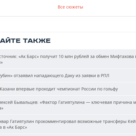
Все сюжеты
ТАЙТЕ ТАКЖЕ
точник: «Ак Барс» получит 10 млн рублей за обмен Мифтахова 
й»
убин» отзаявил нападающего Даку из заявки в РПЛ
Казани впервые проходит чемпионат России по гольфу
ексей Бывальцев: «Фактор Гатиятулина — ключевая причина м
а»
вар Гатиятулин прокомментировал возможные трансферы Кей
 в «Ак Барс»