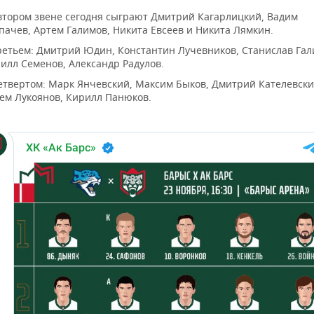
втором звене сегодня сыграют Дмитрий Кагарлицкий, Вадим
ачев, Артем Галимов, Никита Евсеев и Никита Лямкин.
ретьем: Дмитрий Юдин, Константин Лучевников, Станислав Гал
илл Семенов, Александр Радулов.
етвертом: Марк Янчевский, Максим Быков, Дмитрий Кателевски
ем Лукоянов, Кирилл Панюков.