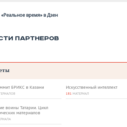
«Реальное время» в Дзен
СТИ ПАРТНЕРОВ
еты
аммит БРИКС в Казани
Искусственный интеллект
ТЕРИАЛОВ
181
МАТЕРИАЛ
ие воины Татарии. Цикл
ических материалов
ЕРИАЛА