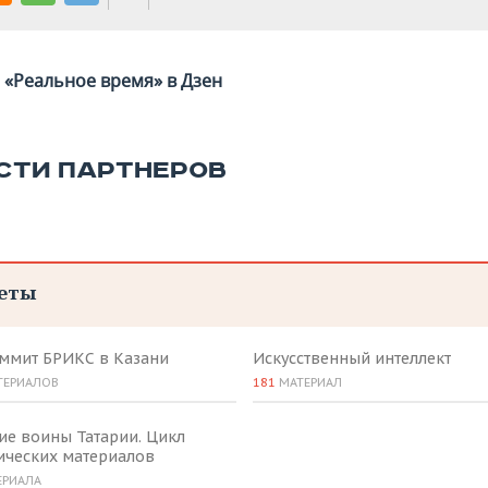
«Реальное время» в Дзен
СТИ ПАРТНЕРОВ
еты
аммит БРИКС в Казани
Искусственный интеллект
ТЕРИАЛОВ
181
МАТЕРИАЛ
ие воины Татарии. Цикл
ических материалов
ЕРИАЛА