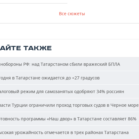
Все сюжеты
ТАЙТЕ ТАКЖЕ
обороны РФ: над Татарстаном сбили вражеский БПЛА
одня в Татарстане ожидается до +27 градусов
логовый режим для самозанятых одобряют 34% россиян
асти Турции ограничили проход торговых судов в Черное море
товность программы «Наш двор» в Татарстане составляет 86%
сокая урожайность отмечается в трех районах Татарстана