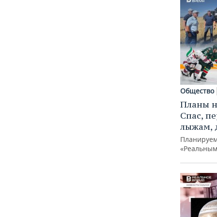
Общество
Планы н
Спас, п
лыжам, 
Планируем
«Реальным