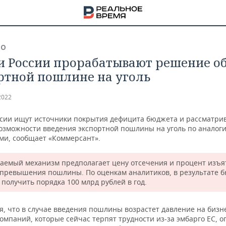
ВО
и России прорабатывают решение о
ртной пошлине на уголь
2022
ссии ищут источники покрытия дефицита бюджета и рассматри
возможности введения экспортной пошлины на уголь по аналоги
ми, сообщает «Коммерсант».
аемый механизм предполагает цену отсечения и процент изъя
 превышения пошлины. По оценкам аналитиков, в результате 
 получить порядка 100 млрд рублей в год.
НА
я, что в случае введения пошлины возрастет давление на бизн
омпаний, которые сейчас терпят трудности из-за эмбарго ЕС, 