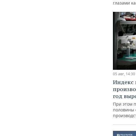
глазами к
05 авг, 14:30
Индекс
произво
год выр
При этом 
половины
производс