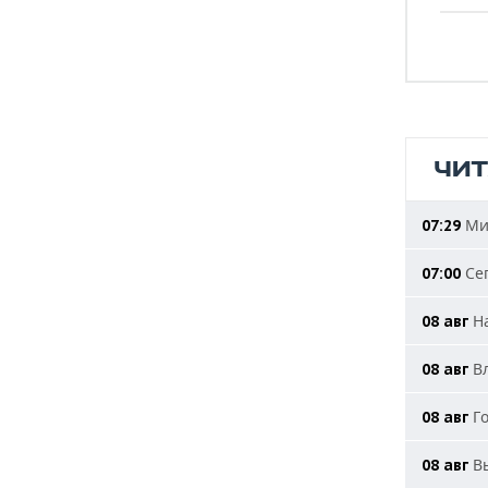
ЧИ
Мин
07:29
Сег
07:00
На
08 авг
Вл
08 авг
Го
08 авг
Вы
08 авг