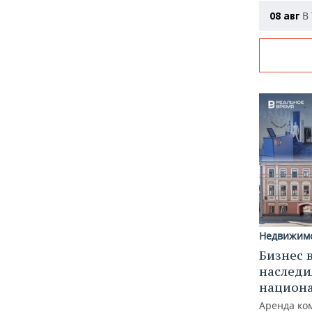
В 
08 авг
Недвижим
Бизнес 
наследи
национ
Аренда ко