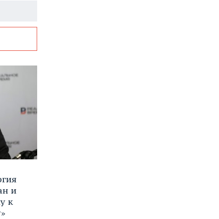
ргия
ан и
у к
у»