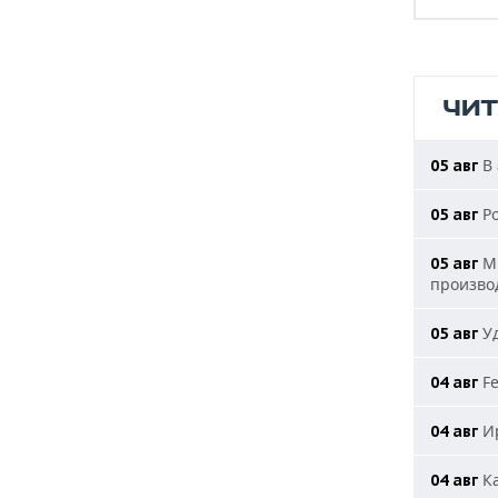
ЧИ
В 
05 авг
Ро
05 авг
Ми
05 авг
произво
Уд
05 авг
Fe
04 авг
Ир
04 авг
Ка
04 авг