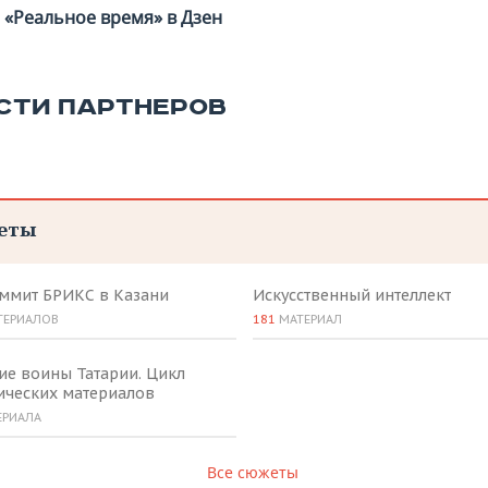
«Реальное время» в Дзен
СТИ ПАРТНЕРОВ
еты
аммит БРИКС в Казани
Искусственный интеллект
ТЕРИАЛОВ
181
МАТЕРИАЛ
ие воины Татарии. Цикл
ических материалов
ЕРИАЛА
Все сюжеты