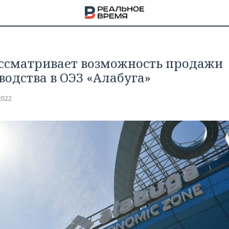
ссматривает возможность продажи
водства в ОЭЗ «Алабуга»
2022
НА