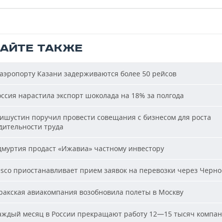
ТАЙТЕ ТАКЖЕ
аэропорту Казани задерживаются более 50 рейсов
ссия нарастила экспорт шоколада на 18% за полгода
шустин поручил провести совещания с бизнесом для роста
дительности труда
муртия продаст «Ижавиа» частному инвестору
sco приостанавливает прием заявок на перевозки через Черно
акская авиакомпания возобновила полеты в Москву
ждый месяц в России прекращают работу 12—15 тысяч компа