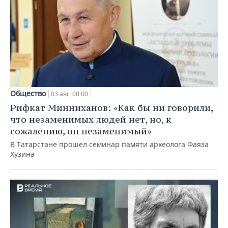
Общество
03 авг, 00:00
Рифкат Минниханов: «Как бы ни говорили,
что незаменимых людей нет, но, к
сожалению, он незаменимый»
В Татарстане прошел семинар памяти археолога Фаяза
Хузина