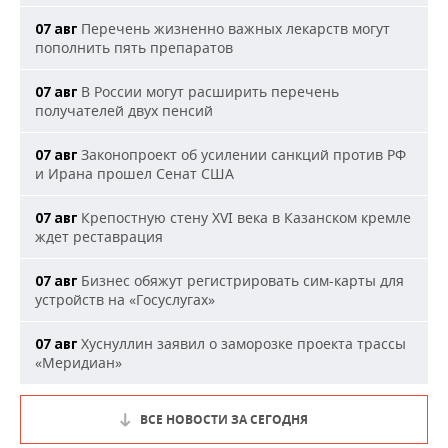
Перечень жизненно важных лекарств могут
07 авг
пополнить пять препаратов
В России могут расширить перечень
07 авг
получателей двух пенсий
Законопроект об усилении санкций против РФ
07 авг
и Ирана прошел Сенат США
Крепостную стену XVI века в Казанском кремле
07 авг
ждет реставрация
Бизнес обяжут регистрировать сим-карты для
07 авг
устройств на «Госуслугах»
Хуснуллин заявил о заморозке проекта трассы
07 авг
«Меридиан»
ВСЕ НОВОСТИ ЗА СЕГОДНЯ