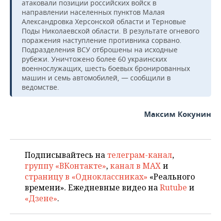
атаковали позиции российских войск в
направлении населенных пунктов Малая
Александровка Херсонской области и Терновые
Поды Николаевской области. В результате огневого
поражения наступление противника сорвано.
Подразделения ВСУ отброшены на исходные
рубежи. Уничтожено более 60 украинских
военнослужащих, шесть боевых бронированных
машин и семь автомобилей, — сообщили в
ведомстве.
Максим Кокунин
Подписывайтесь на
телеграм-канал
,
группу «ВКонтакте»
,
канал в MAX
и
страницу в «Одноклассниках»
«Реального
времени». Ежедневные видео на
Rutube
и
«Дзене»
.