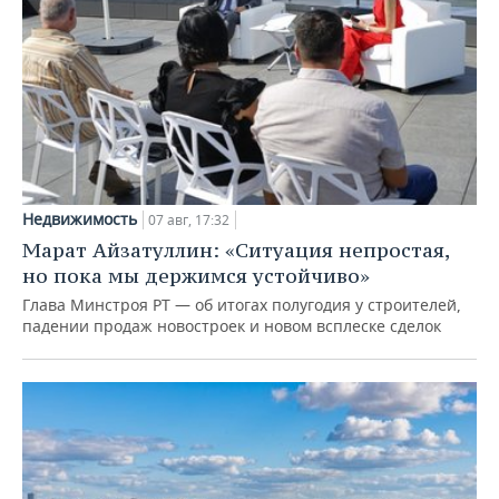
Недвижимость
07 авг, 17:32
Марат Айзатуллин: «Ситуация непростая,
но пока мы держимся устойчиво»
Глава Минстроя РТ — об итогах полугодия у строителей,
падении продаж новостроек и новом всплеске сделок