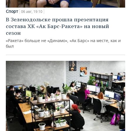
Спорт
06 авг, 19:10
В Зеленодольске прошла презентация
состава ХК «Ак Барс-Ракета» на новый
сезон
«Ракета» больше не «Динамо», «Ак Барс» на месте, как и
был