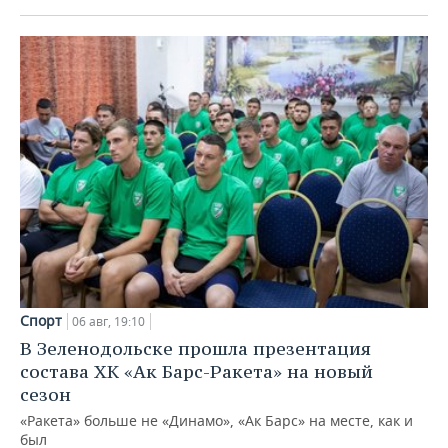
Спорт
06 авг, 19:10
В Зеленодольске прошла презентация
состава ХК «Ак Барс-Ракета» на новый
сезон
«Ракета» больше не «Динамо», «Ак Барс» на месте, как и
был