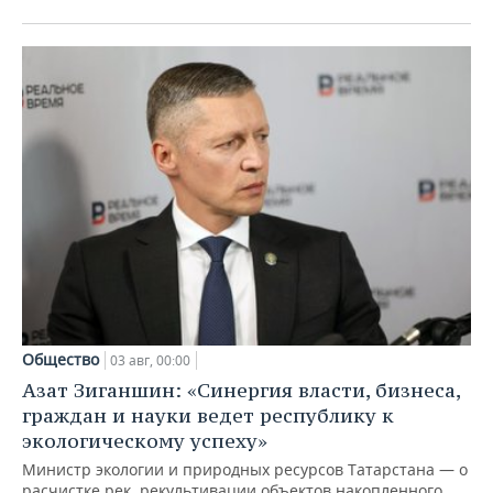
Общество
03 авг, 00:00
Азат Зиганшин: «Синергия власти, бизнеса,
граждан и науки ведет республику к
экологическому успеху»
Министр экологии и природных ресурсов Татарстана — о
расчистке рек, рекультивации объектов накопленного