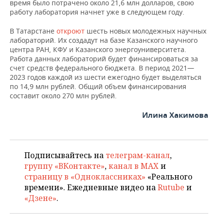
время было потрачено около 21,6 млн долларов, свою
работу лаборатория начнет уже в следующем году.
В Татарстане
откроют
шесть новых молодежных научных
лабораторий. Их создадут на базе Казанского научного
центра РАН, КФУ и Казанского энергоуниверситета.
Работа данных лабораторий будет финансироваться за
счет средств федерального бюджета. В период 2021—
2023 годов каждой из шести ежегодно будет выделяться
по 14,9 млн рублей. Общий объем финансирования
составит около 270 млн рублей.
Илина Хакимова
Подписывайтесь на
телеграм-канал
,
группу «ВКонтакте»
,
канал в MAX
и
страницу в «Одноклассниках»
«Реального
времени». Ежедневные видео на
Rutube
и
«Дзене»
.