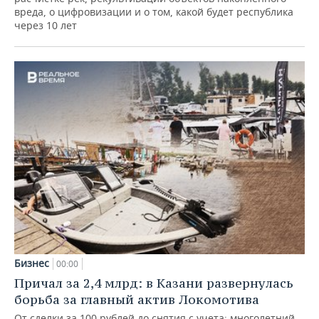
вреда, о цифровизации и о том, какой будет республика
через 10 лет
Бизнес
00:00
Причал за 2,4 млрд: в Казани развернулась
борьба за главный актив Локомотива
От сделки за 100 рублей до снятия с учета: многолетний