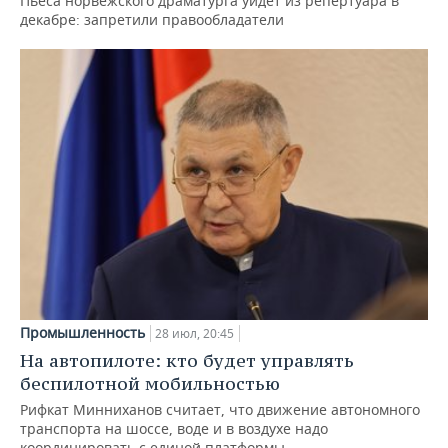
Пьеса норвежского драматурга уйдет из репертуара в
декабре: запретили правообладатели
Промышленность
28 июл, 20:45
На автопилоте: кто будет управлять
беспилотной мобильностью
Рифкат Минниханов считает, что движение автономного
транспорта на шоссе, воде и в воздухе надо
координировать с единой платформы