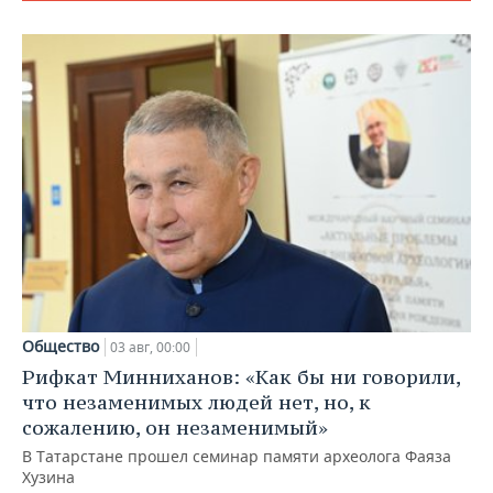
Общество
03 авг, 00:00
Рифкат Минниханов: «Как бы ни говорили,
что незаменимых людей нет, но, к
сожалению, он незаменимый»
В Татарстане прошел семинар памяти археолога Фаяза
Хузина