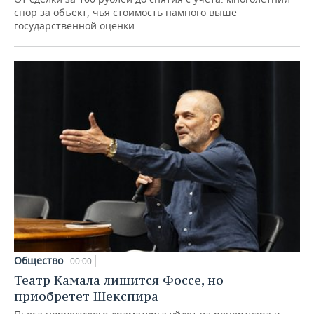
спор за объект, чья стоимость намного выше
государственной оценки
Общество
00:00
Театр Камала лишится Фоссе, но
приобретет Шекспира