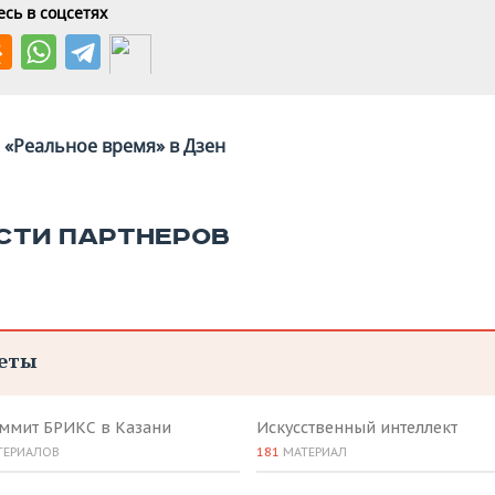
сь в соцсетях
«Реальное время» в Дзен
СТИ ПАРТНЕРОВ
еты
аммит БРИКС в Казани
Искусственный интеллект
ТЕРИАЛОВ
181
МАТЕРИАЛ