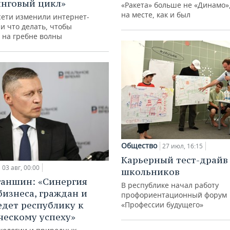
нговый цикл»
«Ракета» больше не «Динамо»,
на месте, как и был
сети изменили интернет-
и что делать, чтобы
 на гребне волны
Общество
27 июл, 16:15
Карьерный тест-драйв
03 авг, 00:00
школьников
ганшин: «Синергия
В республике начал работу
бизнеса, граждан и
профориентационный форум
едет республику к
«Профессии будущего»
ческому успеху»