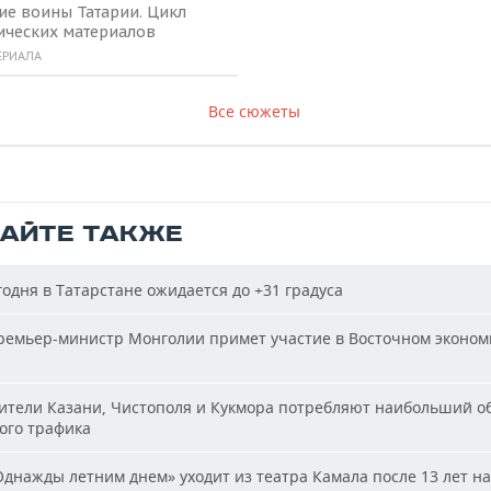
ие воины Татарии. Цикл
ических материалов
ЕРИАЛА
Все сюжеты
ТАЙТЕ ТАКЖЕ
одня в Татарстане ожидается до +31 градуса
емьер-министр Монголии примет участие в Восточном эконом
тели Казани, Чистополя и Кукмора потребляют наибольший о
ого трафика
днажды летним днем» уходит из театра Камала после 13 лет на