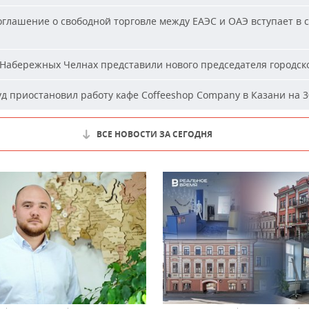
глашение о свободной торговле между ЕАЭС и ОАЭ вступает в с
Набережных Челнах представили нового председателя городско
д приостановил работу кафе Coffeeshop Company в Казани на 3
ВСЕ НОВОСТИ ЗА СЕГОДНЯ