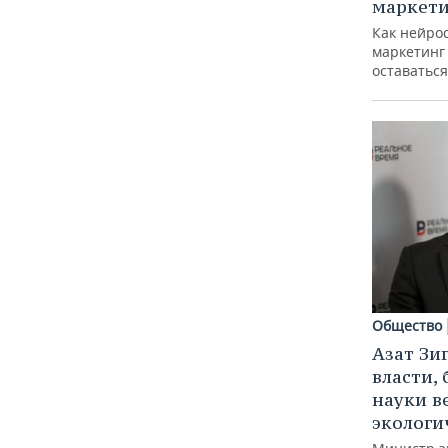
маркети
Как нейро
маркетинг 
оставаться
Общество
Азат Зи
власти, 
науки в
экологи