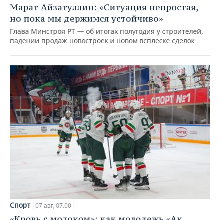
Марат Айзатуллин: «Ситуация непростая,
но пока мы держимся устойчиво»
Глава Минстроя РТ — об итогах полугодия у строителей,
падении продаж новостроек и новом всплеске сделок
Спорт
07 авг, 07:00
«Кровь с молоком»: как молодежь «Ак