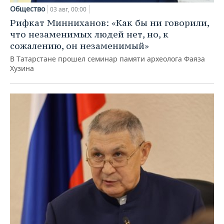
Общество
03 авг, 00:00
Рифкат Минниханов: «Как бы ни говорили,
что незаменимых людей нет, но, к
сожалению, он незаменимый»
В Татарстане прошел семинар памяти археолога Фаяза
Хузина