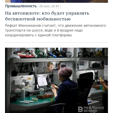
Промышленность
28 июл, 20:45
На автопилоте: кто будет управлять
беспилотной мобильностью
Рифкат Минниханов считает, что движение автономного
транспорта на шоссе, воде и в воздухе надо
координировать с единой платформы