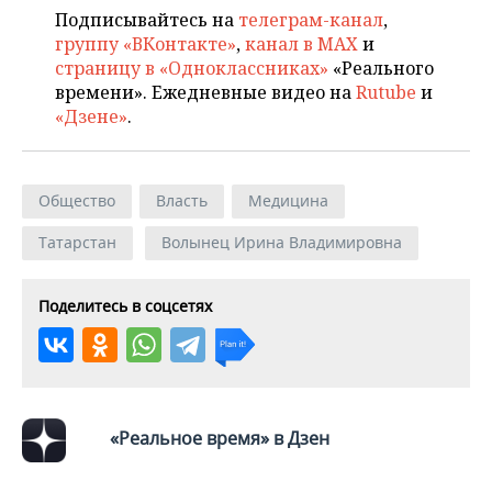
Подписывайтесь на
телеграм-канал
,
группу «ВКонтакте»
,
канал в MAX
и
страницу в «Одноклассниках»
«Реального
времени». Ежедневные видео на
Rutube
и
«Дзене»
.
Общество
Власть
Медицина
Татарстан
Волынец Ирина Владимировна
Поделитесь в соцсетях
«Реальное время» в Дзен