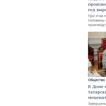
произво
год выр
При этом 
половины
производс
Общество
В Доме 
татарск
меценат
Завершена