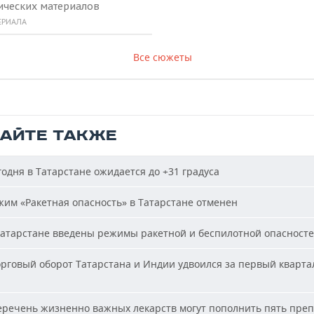
ических материалов
ЕРИАЛА
Все сюжеты
ТАЙТЕ ТАКЖЕ
одня в Татарстане ожидается до +31 градуса
им «Ракетная опасность» в Татарстане отменен
атарстане введены режимы ракетной и беспилотной опасност
рговый оборот Татарстана и Индии удвоился за первый кварта
речень жизненно важных лекарств могут пополнить пять пре