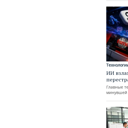
Технологи
ИИ взла
перестр
Главные т
минувшей