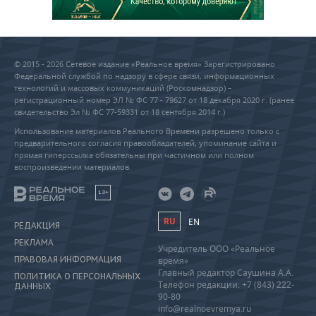
© 2015 - 2026 Сетевое издание «Реальное время» Зарегистрировано
Федеральной службой по надзору в сфере связи, информационных
технологий и массовых коммуникаций (Роскомнадзор) –
регистрационный номер ЭЛ № ФС 77 - 79627 от 18 декабря 2020 г. (ранее
свидетельство Эл № ФС 77-59331 от 18 сентября 2014 г.)
Использование материалов Реального Времени разрешено только с
предварительного согласия правообладателей, упоминание сайта и
прямая гиперссылка обязательны при частичном или полном
воспроизведении материалов.
18+
RU
EN
РЕДАКЦИЯ
РЕКЛАМА
Учредитель ООО «Реальное
ПРАВОВАЯ ИНФОРМАЦИЯ
время»
Главный редактор Саушина А.А.
ПОЛИТИКА О ПЕРСОНАЛЬНЫХ
Телефон редакции: +7 (843) 222-
ДАННЫХ
90-80
info@realnoevremya.ru