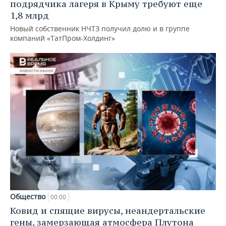
подрядчика лагеря в Крыму требуют еще
1,8 млрд
Новый собственник НЧТЗ получил долю и в группе
компаний «ТатПром-Холдинг»
Общество
00:00
Ковид и спящие вирусы, неандертальские
гены, замерзающая атмосфера Плутона