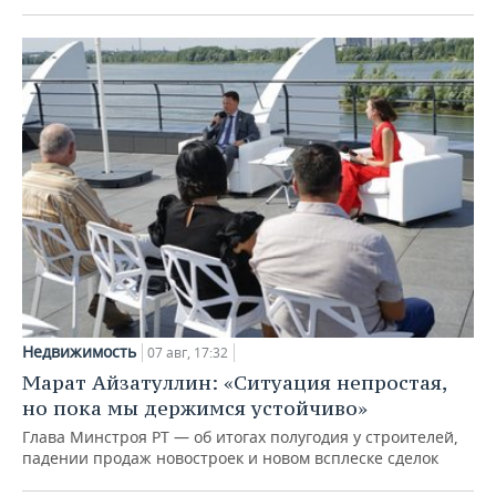
Недвижимость
07 авг, 17:32
Марат Айзатуллин: «Ситуация непростая,
но пока мы держимся устойчиво»
Глава Минстроя РТ — об итогах полугодия у строителей,
падении продаж новостроек и новом всплеске сделок