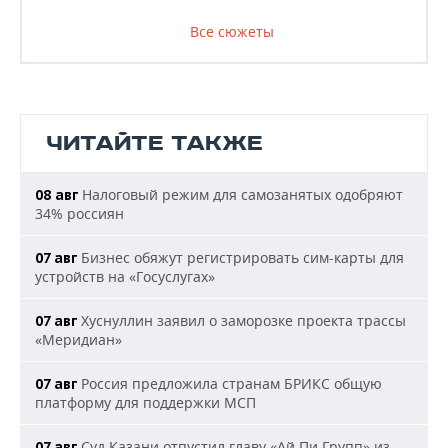
Все сюжеты
ЧИТАЙТЕ ТАКЖЕ
Налоговый режим для самозанятых одобряют
08 авг
34% россиян
Бизнес обяжут регистрировать сим-карты для
07 авг
устройств на «Госуслугах»
Хуснуллин заявил о заморозке проекта трассы
07 авг
«Меридиан»
Россия предложила странам БРИКС общую
07 авг
платформу для поддержки МСП
Суд Казани отпустил главу «Ай Пи Групп» из
07 авг