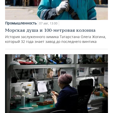
Промышленность
07 авг, 13:00
Морская душа и 100-метровая колонна
История заслуженного химика Татарстана Олега Жогина,
который 32 года знает завод до последнего винтика