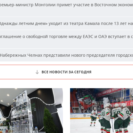
емьер-министр Монголии примет участие в Восточном эконом
днажды летним днем» уходит из театра Камала после 13 лет на
глашение о свободной торговле между ЕАЭС и ОАЭ вступает в с
Набережных Челнах представили нового председателя городско
ВСЕ НОВОСТИ ЗА СЕГОДНЯ