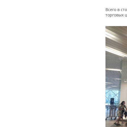
Всего в ст
торговых ц