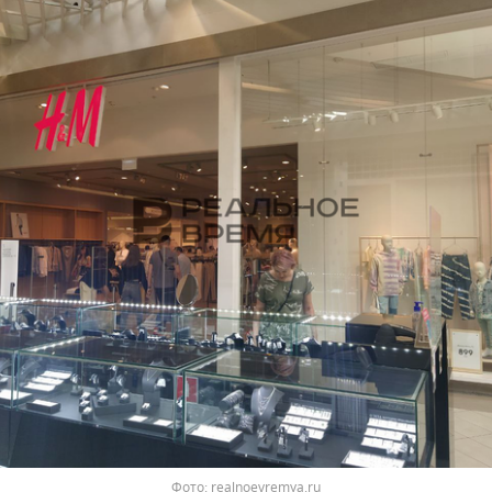
Фото: realnoevremya.ru