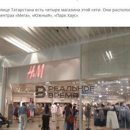
олице Татарстана есть четыре магазина этой сети. Они распол
ентрах «Мега», «Южный», «Парк Хаус».