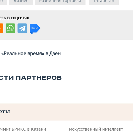
во
Бизнес
Розничная торговля
Татарстан
сь в соцсетях
«Реальное время» в Дзен
СТИ ПАРТНЕРОВ
еты
аммит БРИКС в Казани
Искусственный интеллект