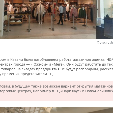
Фото: real
тром в Казани была возобновлена работа магазинов одежды H&M
ентрах города — «Южном» и «Меге». Они будут работать до тех
 товаров на складах предприятия не будут распроданы, расска
у времени» представители ТЦ.
словам, в будущем также возможен вариант открытия магазино
 торговых центрах, например в ТЦ «Парк Хаус» в Ново-Савиновс
.