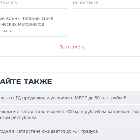
ТЕРИАЛОВ
181
МАТЕРИАЛ
ие воины Татарии. Цикл
ических материалов
ЕРИАЛА
Все сюжеты
ТАЙТЕ ТАКЖЕ
утаты ГД предложили увеличить МРОТ до 50 тыс. рублей
бюджета Татарстана выделят 300 млн рублей на капремонт зд
огии республики
одня в Татарстане ожидается до +31 градуса