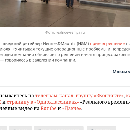
Фото: realnoevremya.ru
 шведский ретейлер Hennes&Mauritz (H&M)
принял решение
по
 июля. «Учитывая текущие операционные проблемы и непредс
сегодня компания объявляет о решении начать процесс закрыт
 — говорилось в заявлении компании.
Максим
исывайтесь на
телеграм-канал
,
группу «ВКонтакте»
,
к
X
и
страницу в «Одноклассниках»
«Реального времени»
невные видео на
Rutube
и
«Дзене»
.