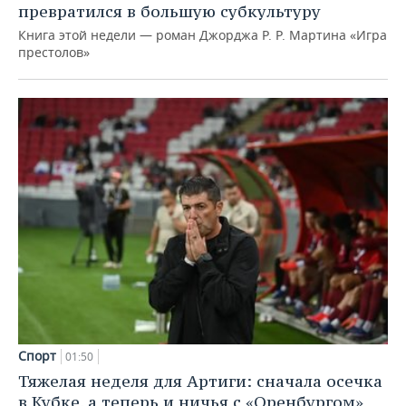
превратился в большую субкультуру
Книга этой недели — роман Джорджа Р. Р. Мартина «Игра
престолов»
Спорт
01:50
Тяжелая неделя для Артиги: сначала осечка
в Кубке, а теперь и ничья с «Оренбургом»