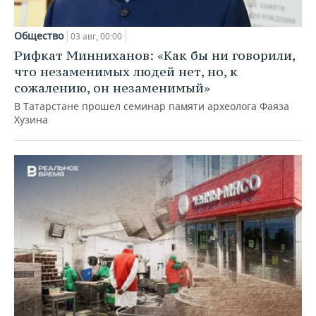
Общество
03 авг, 00:00
Рифкат Минниханов: «Как бы ни говорили,
что незаменимых людей нет, но, к
сожалению, он незаменимый»
В Татарстане прошел семинар памяти археолога Фаяза
Хузина