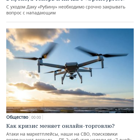
С уходом Даку «Рубину» необходимо срочно закрывать
вопрос с нападающим
Общество
00:00
Как кризис меняет онлайн-торговлю?
Атаки на маркетплейсы, наши на СВО, поисковики
возвращают легенду — ПЕ-2: события недели от «7 дней»