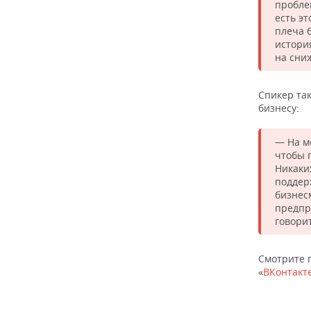
пробле
есть эт
плеча 
истори
на сни
Спикер так
бизнесу:
— На мо
чтобы 
Никаких
поддер
бизнесм
предпр
говорит
Смотрите 
«
ВКонтакт