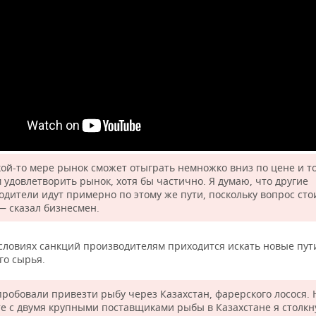
кой-то мере рынок сможет отыграть немножко вниз по цене и т
 удовлетворить рынок, хотя бы частично. Я думаю, что другие
одители идут примерно по этому же пути, поскольку вопрос сто
— сказал бизнесмен.
условиях санкций производителям приходится искать новые пут
го сырья.
робовали привезти рыбу через Казахстан, фарерского лосося. 
те с двумя крупными поставщиками рыбы в Казахстане я столкн