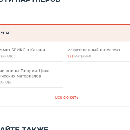
еты
аммит БРИКС в Казани
Искусственный интеллект
ТЕРИАЛОВ
181
МАТЕРИАЛ
ие воины Татарии. Цикл
ических материалов
ЕРИАЛА
Все сюжеты
ТАЙТЕ ТАКЖЕ