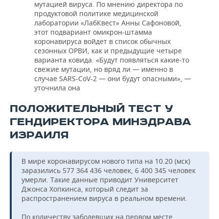
мутацией вируса. По мнению директора по
продуктовой политике медицинской
лаборатории «ЛабКвест» Анны Сафоновой,
этот подвариант омикрон-штамма
коронавируса войдет в список обычных
сезонных ОРВИ, как и предыдущие четыре
варианта ковида. «Будут появляться какие-то
свежие мутации, но вряд ли — именно в
случае SARS-CoV-2 — они будут опасными», —
уточнила она
ПОЛОЖИТЕЛЬНЫЙ ТЕСТ У
ГЕНДИРЕКТОРА МИНЗДРАВА
ИЗРАИЛЯ
В мире коронавирусом нового типа на 10.20 (мск)
заразились 577 364 436 человек, 6 400 345 человек
умерли. Такие данные приводит Университет
Джонса Хопкинса, который следит за
распространением вируса в реальном времени.
По количеству заболевших на первом месте