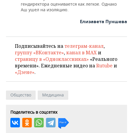
гендиректора оценивается как легкое. Однако
Аш ушел на изоляцию.
Елизавета Пуншева
Подписывайтесь на
телеграм-канал
,
группу «ВКонтакте»
,
канал в MAX
и
страницу в «Одноклассниках»
«Реального
времени». Ежедневные видео на
Rutube
и
«Дзене»
.
Общество
Медицина
Поделитесь в соцсетях