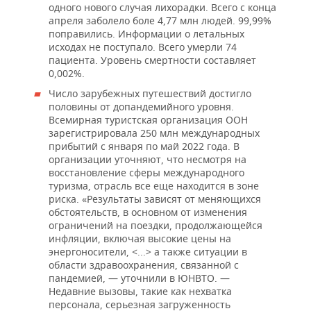
одного нового случая лихорадки. Всего с конца
апреля заболело боле 4,77 млн людей. 99,99%
поправились. Информации о летальных
исходах не поступало. Всего умерли 74
пациента. Уровень смертности составляет
0,002%.
Число зарубежных путешествий достигло
половины от допандемийного уровня.
Всемирная туристская организация ООН
зарегистрировала 250 млн международных
прибытий с января по май 2022 года. В
организации уточняют, что несмотря на
восстановление сферы международного
туризма, отрасль все еще находится в зоне
риска. «Результаты зависят от меняющихся
обстоятельств, в основном от изменения
ограничений на поездки, продолжающейся
инфляции, включая высокие цены на
энергоносители, <...> а также ситуации в
области здравоохранения, связанной с
пандемией, — уточнили в ЮНВТО. —
Недавние вызовы, такие как нехватка
персонала, серьезная загруженность