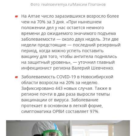
realnoevremya.ru/Максим Платонов
На Алтае число заразившихся возросло более
чем на 70% за 3 дня. «При нынешнем
положении дел у нас остается немного
времени до ожидаемого значимого подъема
заболеваемости — около двух недель. Эти две
недели предстоящие — последний резервный
период, когда можно успеть поставить
вакцину для того, чтобы антитела поднялись
на защитный уровень», — уточнил главный
инфекционист региона Валерий Шевченко.
Заболеваемость COVID-19 в Новосибирской
области возросла на 20% за неделю.
Зафиксировано 443 новых случая. Также в
регионе почти в два раза выросли темпы
вакцинации от вируса. Заболевание
протекает в основном в легкой форме,
симптоматика ОРВИ составляет 97%.