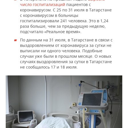
ВОДНЫЕ ВИДЫ СПОРТА
ОБРАЗОВАНИЕ
число госпитализаций
пациентов с
коронавирусом. С 25 по 31 июля в Татарстане
ХОККЕЙ С МЯЧОМ
ПРОИСШЕСТВИЯ
с коронавирусом в больницы
госпитализировали 241 человека. Это в 1,24
раза больше, чем за предыдущую неделю,
подсчитало «Реальное время».
По данным на 31 июля, в Татарстане в связи с
выздоровлением от коронавируса за сутки не
выписали ни одного человека. Подобные
случаи уже были в прошлом месяце. О новых
случаях выздоровления за сутки в Татарстане
не сообщалось 17 и 18 июля.