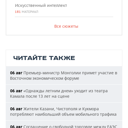
Искусственный интеллект
181
МАТЕРИАЛ
Все сюжеты
ЧИТАЙТЕ ТАКЖЕ
Премьер-министр Монголии примет участие в
06 авг
Восточном экономическом форуме
«Однажды летним днем» уходит из театра
06 авг
Камала после 13 лет на сцене
Жители Казани, Чистополя и Кукмора
06 авг
потребляют наибольший объем мобильного трафика
Соглашение о свободной торговле между ЕАЭС
06 авг