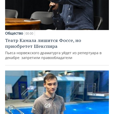
Общество
00:00
Театр Камала лишится Фоссе, но
приобретет Шекспира
Пьеса норвежского драматурга уйдет из репертуара в
декабре: запретили правообладатели