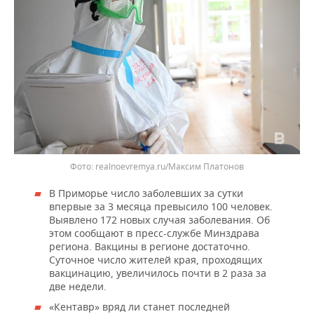
realnoevremya.ru/Максим Платонов
В Приморье число заболевших за сутки
впервые за 3 месяца превысило 100 человек.
Выявлено 172 новых случая заболевания. Об
этом сообщают в пресс-службе Минздрава
региона. Вакцины в регионе достаточно.
Суточное число жителей края, проходящих
вакцинацию, увеличилось почти в 2 раза за
две недели.
«Кентавр» вряд ли станет последней