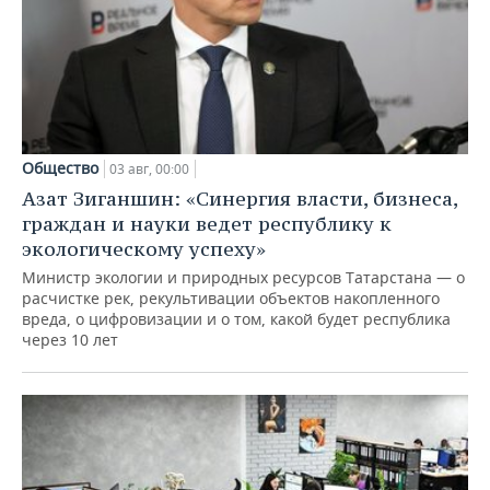
Общество
03 авг, 00:00
Азат Зиганшин: «Синергия власти, бизнеса,
граждан и науки ведет республику к
экологическому успеху»
Министр экологии и природных ресурсов Татарстана — о
расчистке рек, рекультивации объектов накопленного
вреда, о цифровизации и о том, какой будет республика
через 10 лет