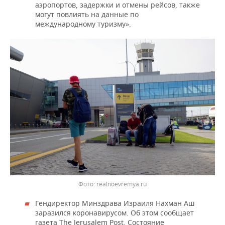
аэропортов, задержки и отмены рейсов, также
могут повлиять на данные по
международному туризму».
Фото: realnoevremya.ru
Гендиректор Минздрава Израиля Нахман Аш
заразился коронавирусом. Об этом сообщает
газета The Jerusalem Post. Состояние