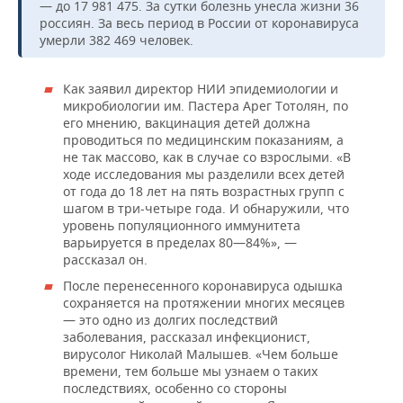
— до 17 981 475. За сутки болезнь унесла жизни 36
россиян. За весь период в России от коронавируса
умерли 382 469 человек.
Как заявил директор НИИ эпидемиологии и
микробиологии им. Пастера Арег Тотолян, по
его мнению, вакцинация детей должна
проводиться по медицинским показаниям, а
не так массово, как в случае со взрослыми. «В
ходе исследования мы разделили всех детей
от года до 18 лет на пять возрастных групп с
шагом в три-четыре года. И обнаружили, что
уровень популяционного иммунитета
варьируется в пределах 80—84%», —
рассказал он.
После перенесенного коронавируса одышка
сохраняется на протяжении многих месяцев
— это одно из долгих последствий
заболевания, рассказал инфекционист,
вирусолог Николай Малышев. «Чем больше
времени, тем больше мы узнаем о таких
последствиях, особенно со стороны