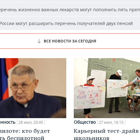
речень жизненно важных лекарств могут пополнить пять пре
России могут расширить перечень получателей двух пенсий
ВСЕ НОВОСТИ ЗА СЕГОДНЯ
нность
Общество
28 июл, 20:45
27 июл, 16:15
пилоте: кто будет
Карьерный тест-драйв
ть беспилотной
школьников