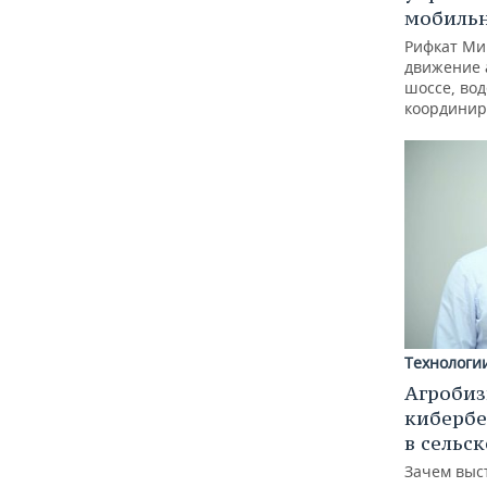
мобиль
Рифкат Ми
движение 
шоссе, вод
координир
Технологи
Агробиз
кибербе
в сельс
Зачем выс