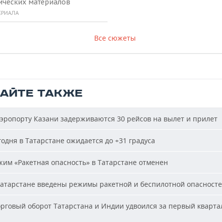
ических материалов
ЕРИАЛА
Все сюжеты
ТАЙТЕ ТАКЖЕ
эропорту Казани задерживаются 30 рейсов на вылет и прилет
одня в Татарстане ожидается до +31 градуса
им «Ракетная опасность» в Татарстане отменен
атарстане введены режимы ракетной и беспилотной опасност
рговый оборот Татарстана и Индии удвоился за первый кварта