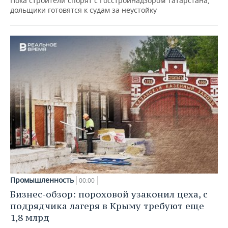
Пока строители спорят с Госстройнадзором Татарстана,
дольщики готовятся к судам за неустойку
Промышленность
00:00
Бизнес-обзор: пороховой узаконил цеха, с
подрядчика лагеря в Крыму требуют еще
1,8 млрд