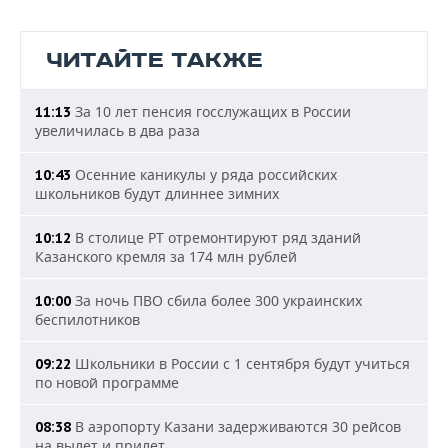
ЧИТАЙТЕ ТАКЖЕ
За 10 лет пенсия госслужащих в России
11:13
увеличилась в два раза
Осенние каникулы у ряда российских
10:43
школьников будут длиннее зимних
В столице РТ отремонтируют ряд зданий
10:12
Казанского кремля за 174 млн рублей
За ночь ПВО сбила более 300 украинских
10:00
беспилотников
Школьники в России с 1 сентября будут учиться
09:22
по новой программе
В аэропорту Казани задерживаются 30 рейсов
08:38
на вылет и прилет