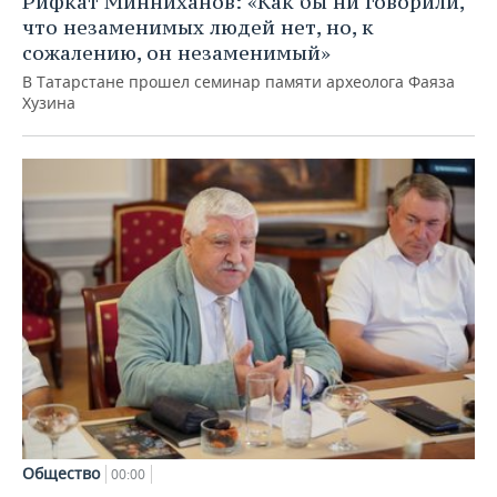
Рифкат Минниханов: «Как бы ни говорили,
что незаменимых людей нет, но, к
сожалению, он незаменимый»
В Татарстане прошел семинар памяти археолога Фаяза
Хузина
Общество
00:00