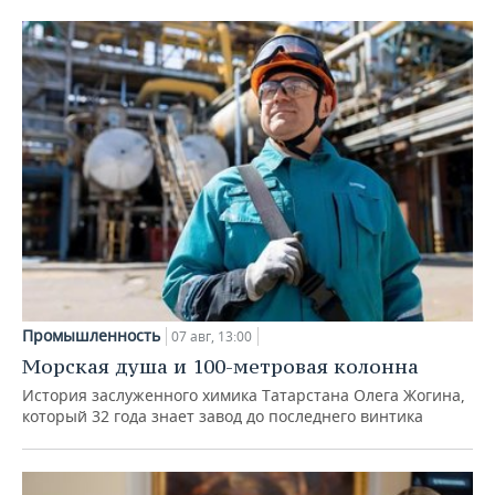
Промышленность
07 авг, 13:00
Морская душа и 100-метровая колонна
История заслуженного химика Татарстана Олега Жогина,
который 32 года знает завод до последнего винтика