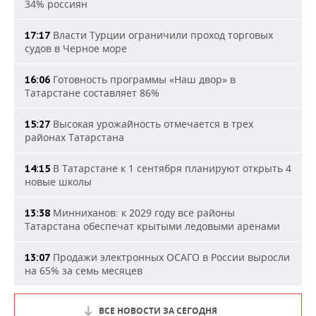
34% россиян
Власти Турции ограничили проход торговых
17:17
судов в Черное море
Готовность программы «Наш двор» в
16:06
Татарстане составляет 86%
Высокая урожайность отмечается в трех
15:27
районах Татарстана
В Татарстане к 1 сентября планируют открыть 4
14:15
новые школы
Минниханов: к 2029 году все районы
13:38
Татарстана обеспечат крытыми ледовыми аренами
Продажи электронных ОСАГО в России выросли
13:07
на 65% за семь месяцев
ВСЕ НОВОСТИ ЗА СЕГОДНЯ