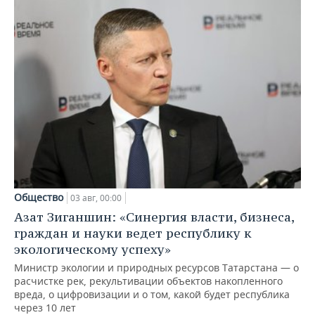
Общество
03 авг, 00:00
Азат Зиганшин: «Синергия власти, бизнеса,
граждан и науки ведет республику к
экологическому успеху»
Министр экологии и природных ресурсов Татарстана — о
расчистке рек, рекультивации объектов накопленного
вреда, о цифровизации и о том, какой будет республика
через 10 лет