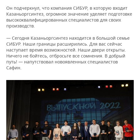
ВОДНЫЕ ВИДЫ СПОРТА
ОБРАЗОВАНИЕ
Он подчеркнул, что компания СИБУР, в которую входит
Казаньоргсинтез, огромное значение уделяет подготовке
ХОККЕЙ С МЯЧОМ
ПРОИСШЕСТВИЯ
высококвалифицированных специалистов для своих
производств.
— Сегодня Казаньоргсинтез находится в большой семье
СИБУР. Наши границы расширились. Для вас сейчас
наступает время возможностей. Наши двери открыты.
Ничего не бойтесь, отбросьте все сомнения. В добрый
путь! — напутствовал новоявленных специалистов
Сафин.