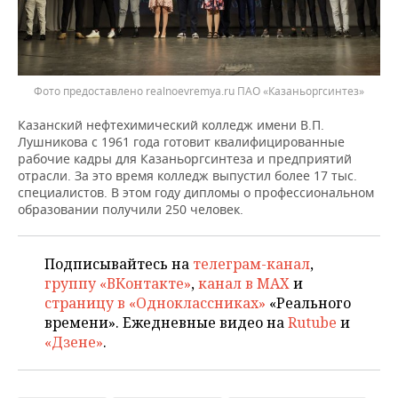
Фото предоставлено realnoevremya.ru ПАО «Казаньоргсинтез»
Казанский нефтехимический колледж имени В.П.
Лушникова с 1961 года готовит квалифицированные
рабочие кадры для Казаньоргсинтеза и предприятий
отрасли. За это время колледж выпустил более 17 тыс.
специалистов. В этом году дипломы о профессиональном
образовании получили 250 человек.
Подписывайтесь на
телеграм-канал
,
группу «ВКонтакте»
,
канал в MAX
и
страницу в «Одноклассниках»
«Реального
времени». Ежедневные видео на
Rutube
и
«Дзене»
.